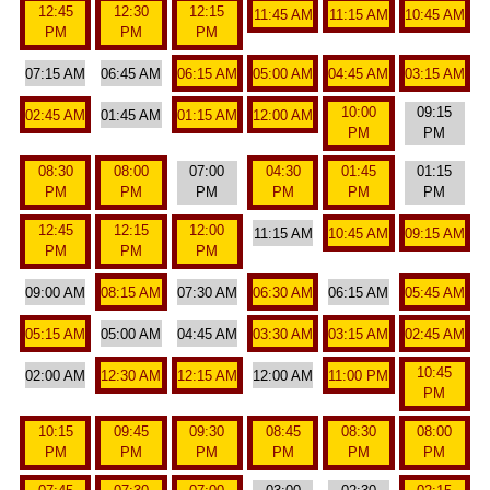
12:45
12:30
12:15
11:45 AM
11:15 AM
10:45 AM
PM
PM
PM
07:15 AM
06:45 AM
06:15 AM
05:00 AM
04:45 AM
03:15 AM
10:00
09:15
02:45 AM
01:45 AM
01:15 AM
12:00 AM
PM
PM
08:30
08:00
07:00
04:30
01:45
01:15
PM
PM
PM
PM
PM
PM
12:45
12:15
12:00
11:15 AM
10:45 AM
09:15 AM
PM
PM
PM
09:00 AM
08:15 AM
07:30 AM
06:30 AM
06:15 AM
05:45 AM
05:15 AM
05:00 AM
04:45 AM
03:30 AM
03:15 AM
02:45 AM
10:45
02:00 AM
12:30 AM
12:15 AM
12:00 AM
11:00 PM
PM
10:15
09:45
09:30
08:45
08:30
08:00
PM
PM
PM
PM
PM
PM