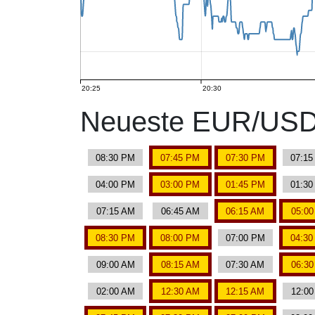
20:25
20:30
Neueste EUR/USD 
08:30 PM
07:45 PM
07:30 PM
07:1
04:00 PM
03:00 PM
01:45 PM
01:3
07:15 AM
06:45 AM
06:15 AM
05:0
08:30 PM
08:00 PM
07:00 PM
04:3
09:00 AM
08:15 AM
07:30 AM
06:3
02:00 AM
12:30 AM
12:15 AM
12:0