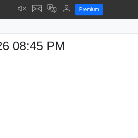
Premium
26
08:45 PM