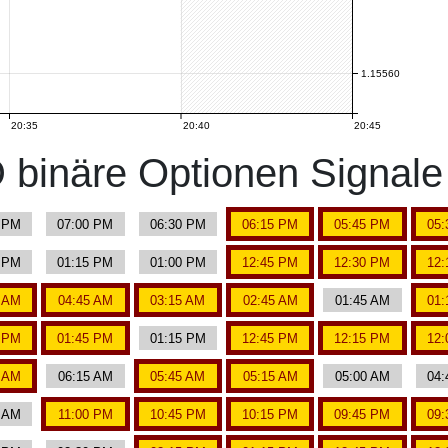
1.15560
20:35
20:40
20:45
binäre Optionen Signal
5 PM
07:00 PM
06:30 PM
06:15 PM
05:45 PM
05:
0 PM
01:15 PM
01:00 PM
12:45 PM
12:30 PM
12:
0 AM
04:45 AM
03:15 AM
02:45 AM
01:45 AM
01:
0 PM
01:45 PM
01:15 PM
12:45 PM
12:15 PM
12:
0 AM
06:15 AM
05:45 AM
05:15 AM
05:00 AM
04:
0 AM
11:00 PM
10:45 PM
10:15 PM
09:45 PM
09: