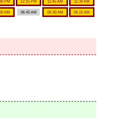
30 PM
12:15 PM
11:45 AM
11:30 AM
00 AM
06:45 AM
06:30 AM
06:15 AM