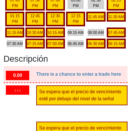
07:45
07:30
07:00
03:00
02:30
02:15
PM
PM
PM
PM
PM
PM
01:15
12:45
12:30
12:15
11:45 AM
11:30 AM
PM
PM
PM
PM
11:15 AM
10:30 AM
10:15 AM
09:15 AM
08:00 AM
07:45 AM
07:30 AM
07:15 AM
07:00 AM
06:45 AM
06:30 AM
06:15 AM
Descripción
There is a chance to enter a trade here
0.00
↓↓↓
Se espera que el precio de vencimiento
esté por debajo del nivel de la señal
Se espera que el precio de vencimiento