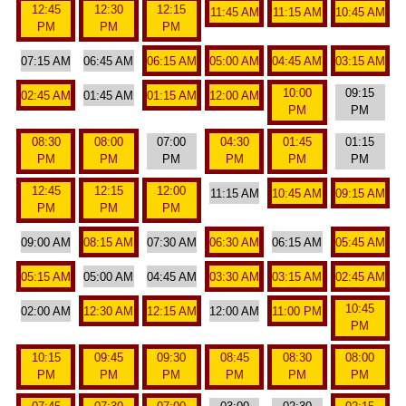
12:45
12:30
12:15
11:45 AM
11:15 AM
10:45 AM
PM
PM
PM
07:15 AM
06:45 AM
06:15 AM
05:00 AM
04:45 AM
03:15 AM
10:00
09:15
02:45 AM
01:45 AM
01:15 AM
12:00 AM
PM
PM
08:30
08:00
07:00
04:30
01:45
01:15
PM
PM
PM
PM
PM
PM
12:45
12:15
12:00
11:15 AM
10:45 AM
09:15 AM
PM
PM
PM
09:00 AM
08:15 AM
07:30 AM
06:30 AM
06:15 AM
05:45 AM
05:15 AM
05:00 AM
04:45 AM
03:30 AM
03:15 AM
02:45 AM
10:45
02:00 AM
12:30 AM
12:15 AM
12:00 AM
11:00 PM
PM
10:15
09:45
09:30
08:45
08:30
08:00
PM
PM
PM
PM
PM
PM