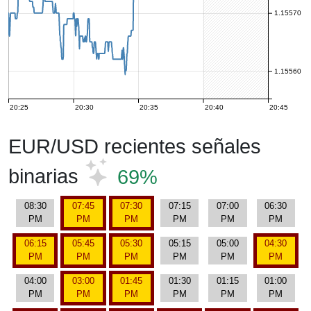
1.15570
1.15560
20:25
20:30
20:35
20:40
20:45
EUR/USD recientes señales
binarias
69%
08:30
07:45
07:30
07:15
07:00
06:30
PM
PM
PM
PM
PM
PM
06:15
05:45
05:30
05:15
05:00
04:30
PM
PM
PM
PM
PM
PM
04:00
03:00
01:45
01:30
01:15
01:00
PM
PM
PM
PM
PM
PM