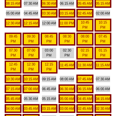
08:15 AM
07:30 AM
06:30 AM
06:15 AM
05:45 AM
05:15 AM
05:00 AM
04:45 AM
03:30 AM
03:15 AM
02:45 AM
02:00 AM
10:45
10:15
12:30 AM
12:15 AM
12:00 AM
11:00 PM
PM
PM
09:45
09:30
08:45
08:30
08:00
07:45
PM
PM
PM
PM
PM
PM
07:30
07:00
03:00
02:30
02:15
01:15
PM
PM
PM
PM
PM
PM
12:45
12:30
12:15
11:45 AM
11:30 AM
11:15 AM
PM
PM
PM
10:30 AM
10:15 AM
09:15 AM
08:00 AM
07:45 AM
07:30 AM
07:15 AM
07:00 AM
06:45 AM
06:30 AM
06:15 AM
06:00 AM
05:45 AM
05:30 AM
05:15 AM
05:00 AM
04:45 AM
04:15 AM
04:00 AM
03:45 AM
03:15 AM
03:00 AM
02:45 AM
02:30 AM