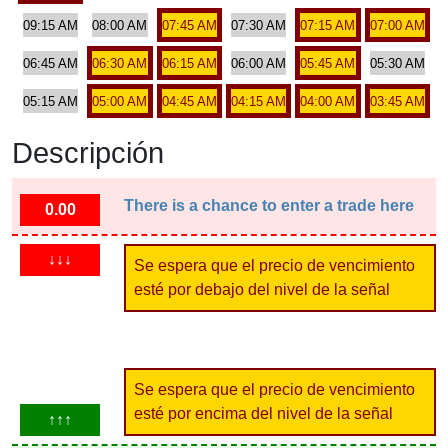
09:15 AM
08:00 AM
07:45 AM
07:30 AM
07:15 AM
07:00 AM
06:45 AM
06:30 AM
06:15 AM
06:00 AM
05:45 AM
05:30 AM
05:15 AM
05:00 AM
04:45 AM
04:15 AM
04:00 AM
03:45 AM
Descripción
There is a chance to enter a trade here
0.00
↓↓↓
Se espera que el precio de vencimiento
esté por debajo del nivel de la señal
Se espera que el precio de vencimiento
esté por encima del nivel de la señal
↑↑↑