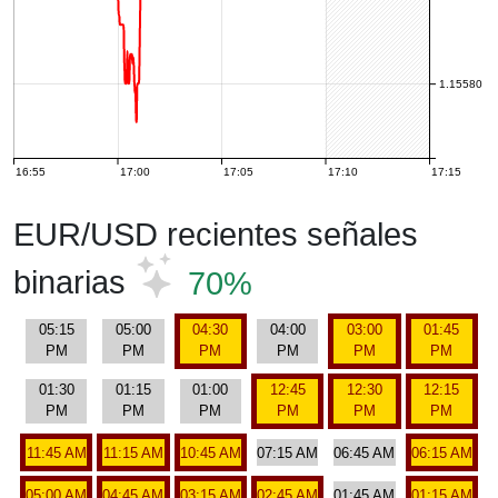
1.15580
16:55
17:00
17:05
17:10
17:15
EUR/USD recientes señales
binarias
70%
05:15
05:00
04:30
04:00
03:00
01:45
PM
PM
PM
PM
PM
PM
01:30
01:15
01:00
12:45
12:30
12:15
PM
PM
PM
PM
PM
PM
11:45 AM
11:15 AM
10:45 AM
07:15 AM
06:45 AM
06:15 AM
05:00 AM
04:45 AM
03:15 AM
02:45 AM
01:45 AM
01:15 AM