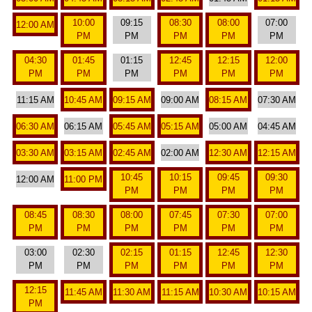
10:00
09:15
08:30
08:00
07:00
12:00 AM
PM
PM
PM
PM
PM
04:30
01:45
01:15
12:45
12:15
12:00
PM
PM
PM
PM
PM
PM
11:15 AM
10:45 AM
09:15 AM
09:00 AM
08:15 AM
07:30 AM
06:30 AM
06:15 AM
05:45 AM
05:15 AM
05:00 AM
04:45 AM
03:30 AM
03:15 AM
02:45 AM
02:00 AM
12:30 AM
12:15 AM
10:45
10:15
09:45
09:30
12:00 AM
11:00 PM
PM
PM
PM
PM
08:45
08:30
08:00
07:45
07:30
07:00
PM
PM
PM
PM
PM
PM
03:00
02:30
02:15
01:15
12:45
12:30
PM
PM
PM
PM
PM
PM
12:15
11:45 AM
11:30 AM
11:15 AM
10:30 AM
10:15 AM
PM