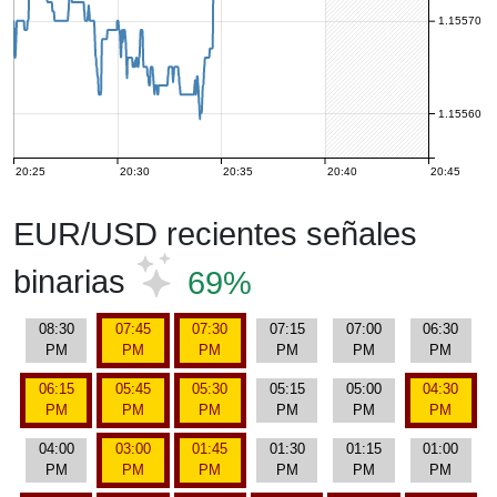
1.15570
1.15560
20:25
20:30
20:35
20:40
20:45
EUR/USD recientes señales
binarias
69%
08:30
07:45
07:30
07:15
07:00
06:30
PM
PM
PM
PM
PM
PM
06:15
05:45
05:30
05:15
05:00
04:30
PM
PM
PM
PM
PM
PM
04:00
03:00
01:45
01:30
01:15
01:00
PM
PM
PM
PM
PM
PM