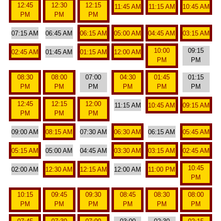
12:45
12:30
12:15
11:45 AM
11:15 AM
10:45 AM
PM
PM
PM
07:15 AM
06:45 AM
06:15 AM
05:00 AM
04:45 AM
03:15 AM
10:00
09:15
02:45 AM
01:45 AM
01:15 AM
12:00 AM
PM
PM
08:30
08:00
07:00
04:30
01:45
01:15
PM
PM
PM
PM
PM
PM
12:45
12:15
12:00
11:15 AM
10:45 AM
09:15 AM
PM
PM
PM
09:00 AM
08:15 AM
07:30 AM
06:30 AM
06:15 AM
05:45 AM
05:15 AM
05:00 AM
04:45 AM
03:30 AM
03:15 AM
02:45 AM
10:45
02:00 AM
12:30 AM
12:15 AM
12:00 AM
11:00 PM
PM
10:15
09:45
09:30
08:45
08:30
08:00
PM
PM
PM
PM
PM
PM