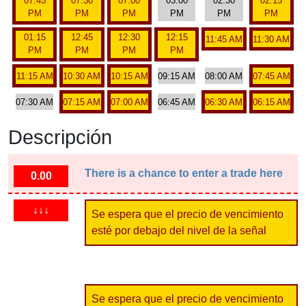
07:45
07:30
07:00
03:00
02:30
02:15
PM
PM
PM
PM
PM
PM
01:15
12:45
12:30
12:15
11:45 AM
11:30 AM
PM
PM
PM
PM
11:15 AM
10:30 AM
10:15 AM
09:15 AM
08:00 AM
07:45 AM
07:30 AM
07:15 AM
07:00 AM
06:45 AM
06:30 AM
06:15 AM
Descripción
There is a chance to enter a trade here
0.00
↓↓↓
Se espera que el precio de vencimiento
esté por debajo del nivel de la señal
Se espera que el precio de vencimiento