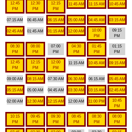
12:45
12:30
12:15
11:45 AM
11:15 AM
10:45 AM
PM
PM
PM
07:15 AM
06:45 AM
06:15 AM
05:00 AM
04:45 AM
03:15 AM
10:00
09:15
02:45 AM
01:45 AM
01:15 AM
12:00 AM
PM
PM
08:30
08:00
07:00
04:30
01:45
01:15
PM
PM
PM
PM
PM
PM
12:45
12:15
12:00
11:15 AM
10:45 AM
09:15 AM
PM
PM
PM
09:00 AM
08:15 AM
07:30 AM
06:30 AM
06:15 AM
05:45 AM
05:15 AM
05:00 AM
04:45 AM
03:30 AM
03:15 AM
02:45 AM
10:45
02:00 AM
12:30 AM
12:15 AM
12:00 AM
11:00 PM
PM
10:15
09:45
09:30
08:45
08:30
08:00
PM
PM
PM
PM
PM
PM