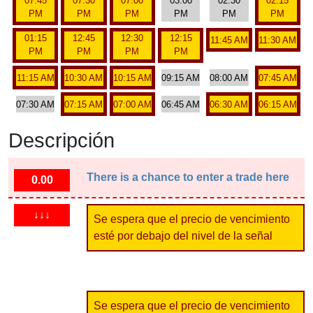
07:45
07:30
07:00
03:00
02:30
02:15
PM
PM
PM
PM
PM
PM
01:15
12:45
12:30
12:15
11:45 AM
11:30 AM
PM
PM
PM
PM
11:15 AM
10:30 AM
10:15 AM
09:15 AM
08:00 AM
07:45 AM
07:30 AM
07:15 AM
07:00 AM
06:45 AM
06:30 AM
06:15 AM
Descripción
There is a chance to enter a trade here
0.00
↓↓↓
Se espera que el precio de vencimiento
esté por debajo del nivel de la señal
Se espera que el precio de vencimiento