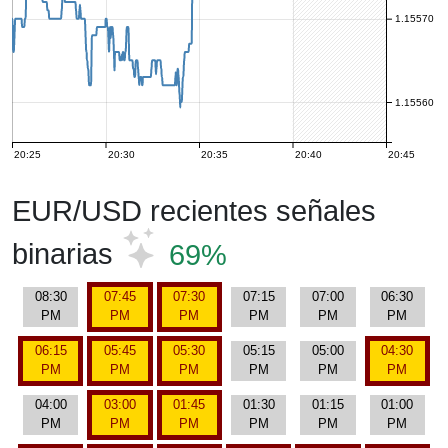
1.15570
1.15560
20:25
20:30
20:35
20:40
20:45
EUR/USD recientes señales
binarias
69%
08:30
07:45
07:30
07:15
07:00
06:30
PM
PM
PM
PM
PM
PM
06:15
05:45
05:30
05:15
05:00
04:30
PM
PM
PM
PM
PM
PM
04:00
03:00
01:45
01:30
01:15
01:00
PM
PM
PM
PM
PM
PM