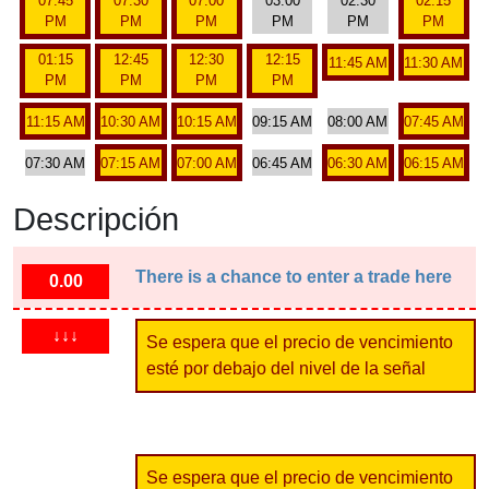
07:45
07:30
07:00
03:00
02:30
02:15
PM
PM
PM
PM
PM
PM
01:15
12:45
12:30
12:15
11:45 AM
11:30 AM
PM
PM
PM
PM
11:15 AM
10:30 AM
10:15 AM
09:15 AM
08:00 AM
07:45 AM
07:30 AM
07:15 AM
07:00 AM
06:45 AM
06:30 AM
06:15 AM
Descripción
There is a chance to enter a trade here
0.00
↓↓↓
Se espera que el precio de vencimiento
esté por debajo del nivel de la señal
Se espera que el precio de vencimiento