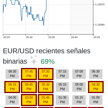
1.15570
1.15560
20:25
20:30
20:35
20:40
20:45
EUR/USD recientes señales
binarias
69%
08:30
07:45
07:30
07:15
07:00
06:30
PM
PM
PM
PM
PM
PM
06:15
05:45
05:30
05:15
05:00
04:30
PM
PM
PM
PM
PM
PM
04:00
03:00
01:45
01:30
01:15
01:00
PM
PM
PM
PM
PM
PM