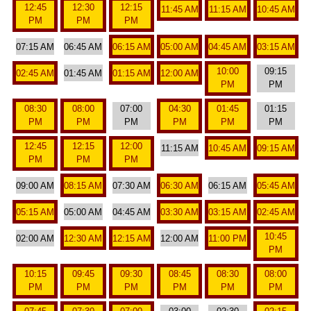
12:45
12:30
12:15
11:45 AM
11:15 AM
10:45 AM
PM
PM
PM
07:15 AM
06:45 AM
06:15 AM
05:00 AM
04:45 AM
03:15 AM
10:00
09:15
02:45 AM
01:45 AM
01:15 AM
12:00 AM
PM
PM
08:30
08:00
07:00
04:30
01:45
01:15
PM
PM
PM
PM
PM
PM
12:45
12:15
12:00
11:15 AM
10:45 AM
09:15 AM
PM
PM
PM
09:00 AM
08:15 AM
07:30 AM
06:30 AM
06:15 AM
05:45 AM
05:15 AM
05:00 AM
04:45 AM
03:30 AM
03:15 AM
02:45 AM
10:45
02:00 AM
12:30 AM
12:15 AM
12:00 AM
11:00 PM
PM
10:15
09:45
09:30
08:45
08:30
08:00
PM
PM
PM
PM
PM
PM