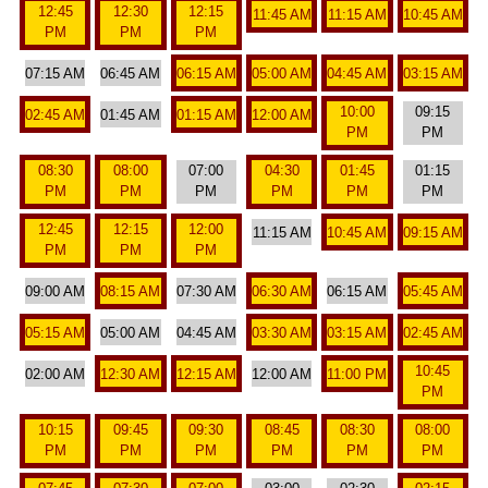
12:45
12:30
12:15
11:45 AM
11:15 AM
10:45 AM
PM
PM
PM
07:15 AM
06:45 AM
06:15 AM
05:00 AM
04:45 AM
03:15 AM
10:00
09:15
02:45 AM
01:45 AM
01:15 AM
12:00 AM
PM
PM
08:30
08:00
07:00
04:30
01:45
01:15
PM
PM
PM
PM
PM
PM
12:45
12:15
12:00
11:15 AM
10:45 AM
09:15 AM
PM
PM
PM
09:00 AM
08:15 AM
07:30 AM
06:30 AM
06:15 AM
05:45 AM
05:15 AM
05:00 AM
04:45 AM
03:30 AM
03:15 AM
02:45 AM
10:45
02:00 AM
12:30 AM
12:15 AM
12:00 AM
11:00 PM
PM
10:15
09:45
09:30
08:45
08:30
08:00
PM
PM
PM
PM
PM
PM