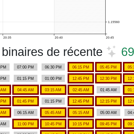
1.15560
20:35
20:40
20:45
binaires de récente
6
5 PM
07:00 PM
06:30 PM
06:15 PM
05:45 PM
05:
0 PM
01:15 PM
01:00 PM
12:45 PM
12:30 PM
12:
0 AM
04:45 AM
03:15 AM
02:45 AM
01:45 AM
01:
0 PM
01:45 PM
01:15 PM
12:45 PM
12:15 PM
12:
0 AM
06:15 AM
05:45 AM
05:15 AM
05:00 AM
04:
0 AM
11:00 PM
10:45 PM
10:15 PM
09:45 PM
09: