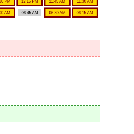
30 PM
12:15 PM
11:45 AM
11:30 AM
00 AM
06:45 AM
06:30 AM
06:15 AM