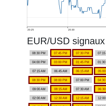
20:25
20:30
EUR/USD signaux 
08:30 PM
07:45 PM
07:30 PM
07:1
04:00 PM
03:00 PM
01:45 PM
01:3
07:15 AM
06:45 AM
06:15 AM
05:0
08:30 PM
08:00 PM
07:00 PM
04:3
09:00 AM
08:15 AM
07:30 AM
06:3
02:00 AM
12:30 AM
12:15 AM
12:0