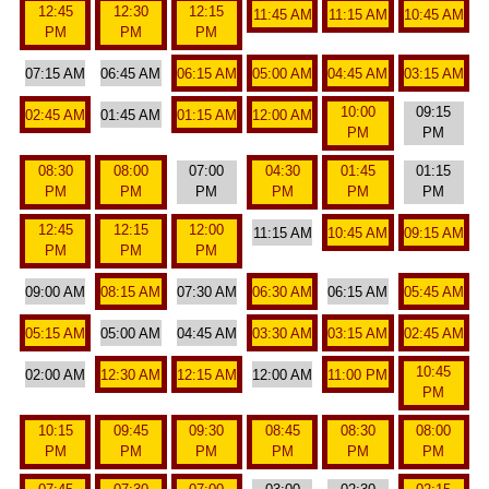
12:45
12:30
12:15
11:45 AM
11:15 AM
10:45 AM
PM
PM
PM
07:15 AM
06:45 AM
06:15 AM
05:00 AM
04:45 AM
03:15 AM
10:00
09:15
02:45 AM
01:45 AM
01:15 AM
12:00 AM
PM
PM
08:30
08:00
07:00
04:30
01:45
01:15
PM
PM
PM
PM
PM
PM
12:45
12:15
12:00
11:15 AM
10:45 AM
09:15 AM
PM
PM
PM
09:00 AM
08:15 AM
07:30 AM
06:30 AM
06:15 AM
05:45 AM
05:15 AM
05:00 AM
04:45 AM
03:30 AM
03:15 AM
02:45 AM
10:45
02:00 AM
12:30 AM
12:15 AM
12:00 AM
11:00 PM
PM
10:15
09:45
09:30
08:45
08:30
08:00
PM
PM
PM
PM
PM
PM