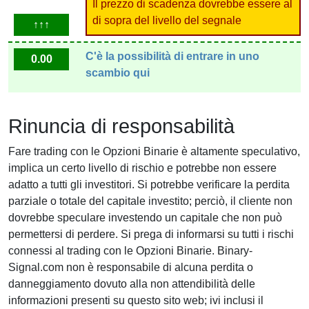
Il prezzo di scadenza dovrebbe essere al
di sopra del livello del segnale
↑↑↑
C'è la possibilità di entrare in uno
0.00
scambio qui
Rinuncia di responsabilità
Fare trading con le Opzioni Binarie è altamente speculativo,
implica un certo livello di rischio e potrebbe non essere
adatto a tutti gli investitori. Si potrebbe verificare la perdita
parziale o totale del capitale investito; perciò, il cliente non
dovrebbe speculare investendo un capitale che non può
permettersi di perdere. Si prega di informarsi su tutti i rischi
connessi al trading con le Opzioni Binarie. Binary-
Signal.com non è responsabile di alcuna perdita o
danneggiamento dovuto alla non attendibilità delle
informazioni presenti su questo sito web; ivi inclusi il