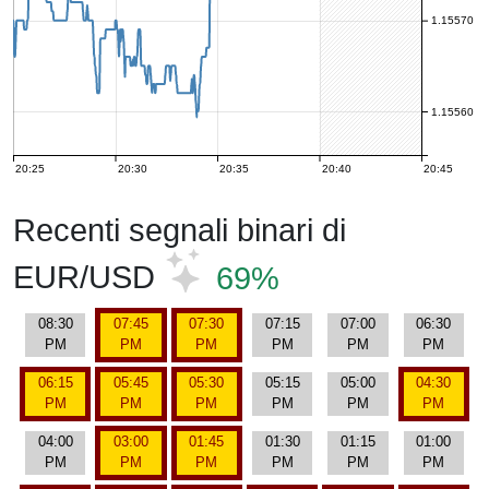
1.15570
1.15560
20:25
20:30
20:35
20:40
20:45
Recenti segnali binari di
EUR/USD
69%
08:30
07:45
07:30
07:15
07:00
06:30
PM
PM
PM
PM
PM
PM
06:15
05:45
05:30
05:15
05:00
04:30
PM
PM
PM
PM
PM
PM
04:00
03:00
01:45
01:30
01:15
01:00
PM
PM
PM
PM
PM
PM