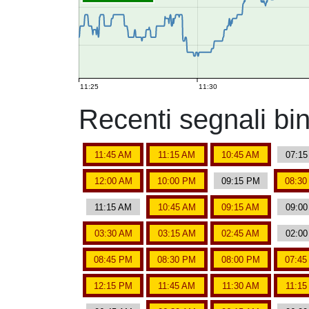
11:25
11:30
Recenti segnali b
11:45 AM
11:15 AM
10:45 AM
07:1
12:00 AM
10:00 PM
09:15 PM
08:3
11:15 AM
10:45 AM
09:15 AM
09:0
03:30 AM
03:15 AM
02:45 AM
02:0
08:45 PM
08:30 PM
08:00 PM
07:4
12:15 PM
11:45 AM
11:30 AM
11:15