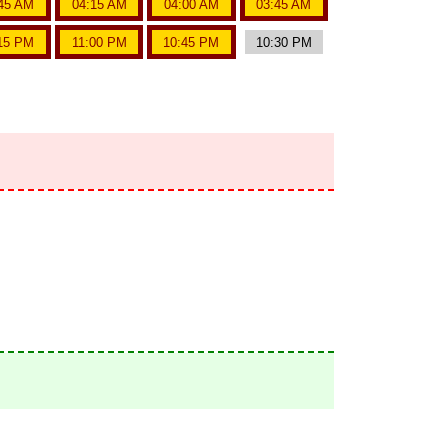
45 AM
04:15 AM
04:00 AM
03:45 AM
15 PM
11:00 PM
10:45 PM
10:30 PM