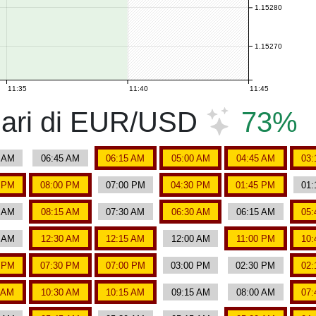
1.15280
1.15270
11:35
11:40
11:45
inari di EUR/USD
73%
5 AM
06:45 AM
06:15 AM
05:00 AM
04:45 AM
03:
0 PM
08:00 PM
07:00 PM
04:30 PM
01:45 PM
01:
0 AM
08:15 AM
07:30 AM
06:30 AM
06:15 AM
05:
0 AM
12:30 AM
12:15 AM
12:00 AM
11:00 PM
10:
5 PM
07:30 PM
07:00 PM
03:00 PM
02:30 PM
02:
 AM
10:30 AM
10:15 AM
09:15 AM
08:00 AM
07: