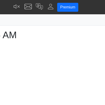
Premium
5 AM