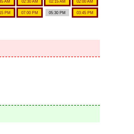
45 AM
02:30 AM
02:15 AM
02:00 AM
15 PM
07:00 PM
05:30 PM
03:45 PM