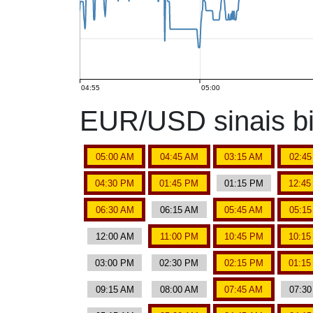
04:55
05:00
EUR/USD sinais bi
05:00 AM
04:45 AM
03:15 AM
02:4
04:30 PM
01:45 PM
01:15 PM
12:4
06:30 AM
06:15 AM
05:45 AM
05:1
12:00 AM
11:00 PM
10:45 PM
10:1
03:00 PM
02:30 PM
02:15 PM
01:1
09:15 AM
08:00 AM
07:45 AM
07:3