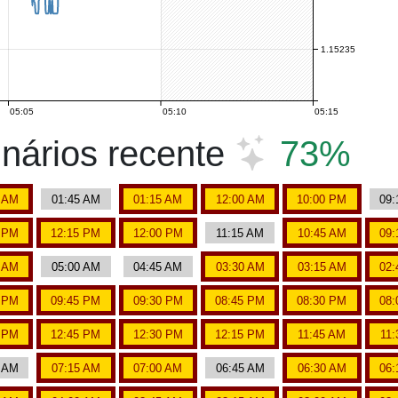
1.15235
05:05
05:10
05:15
nários recente
73%
5 AM
01:45 AM
01:15 AM
12:00 AM
10:00 PM
09:
5 PM
12:15 PM
12:00 PM
11:15 AM
10:45 AM
09:
5 AM
05:00 AM
04:45 AM
03:30 AM
03:15 AM
02:
5 PM
09:45 PM
09:30 PM
08:45 PM
08:30 PM
08:
5 PM
12:45 PM
12:30 PM
12:15 PM
11:45 AM
11
0 AM
07:15 AM
07:00 AM
06:45 AM
06:30 AM
06: