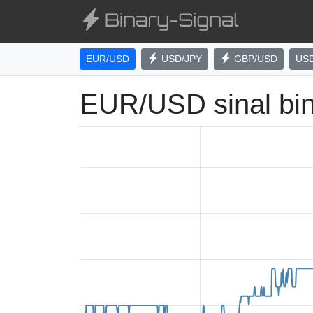
EUR/USD
USD/JPY
GBP/USD
US
EUR/USD sinal bi