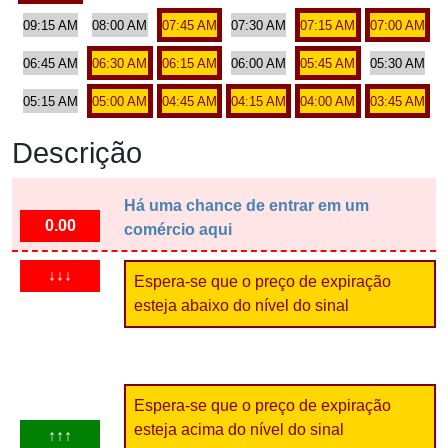
09:15 AM
08:00 AM
07:45 AM
07:30 AM
07:15 AM
07:00 AM
06:45 AM
06:30 AM
06:15 AM
06:00 AM
05:45 AM
05:30 AM
05:15 AM
05:00 AM
04:45 AM
04:15 AM
04:00 AM
03:45 AM
Descrição
Há uma chance de entrar em um
0.00
comércio aqui
↓↓↓
Espera-se que o preço de expiração
esteja abaixo do nível do sinal
Espera-se que o preço de expiração
esteja acima do nível do sinal
↑↑↑