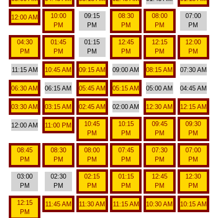
10:00
09:15
08:30
08:00
07:00
12:00 AM
PM
PM
PM
PM
PM
04:30
01:45
01:15
12:45
12:15
12:00
PM
PM
PM
PM
PM
PM
11:15 AM
10:45 AM
09:15 AM
09:00 AM
08:15 AM
07:30 AM
06:30 AM
06:15 AM
05:45 AM
05:15 AM
05:00 AM
04:45 AM
03:30 AM
03:15 AM
02:45 AM
02:00 AM
12:30 AM
12:15 AM
10:45
10:15
09:45
09:30
12:00 AM
11:00 PM
PM
PM
PM
PM
08:45
08:30
08:00
07:45
07:30
07:00
PM
PM
PM
PM
PM
PM
03:00
02:30
02:15
01:15
12:45
12:30
PM
PM
PM
PM
PM
PM
12:15
11:45 AM
11:30 AM
11:15 AM
10:30 AM
10:15 AM
PM