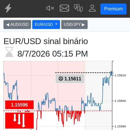
Premium
◀ AUD/USD
EUR/USD
USD/JPY ▶
EUR/USD sinal binário
8/7/2026
05:15 PM
1.15610
☹ 1.15611
1.15600
1.15596
1.15590