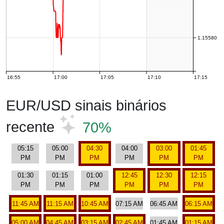
1.15580
16:55
17:00
17:05
17:10
17:15
EUR/USD sinais binários
recente
70%
05:15
05:00
04:30
04:00
03:00
01:45
PM
PM
PM
PM
PM
PM
01:30
01:15
01:00
12:45
12:30
12:15
PM
PM
PM
PM
PM
PM
11:45 AM
11:15 AM
10:45 AM
07:15 AM
06:45 AM
06:15 AM
05:00 AM
04:45 AM
03:15 AM
02:45 AM
01:45 AM
01:15 AM