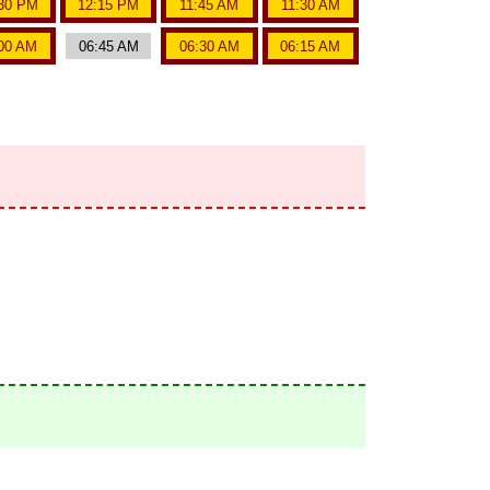
30 PM
12:15 PM
11:45 AM
11:30 AM
00 AM
06:45 AM
06:30 AM
06:15 AM