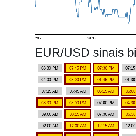
20:25
20:30
EUR/USD sinais bi
08:30 PM
07:45 PM
07:30 PM
07:1
04:00 PM
03:00 PM
01:45 PM
01:3
07:15 AM
06:45 AM
06:15 AM
05:0
08:30 PM
08:00 PM
07:00 PM
04:3
09:00 AM
08:15 AM
07:30 AM
06:3
02:00 AM
12:30 AM
12:15 AM
12:0