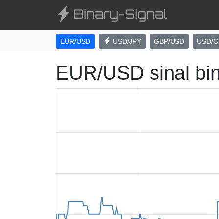
EUR/USD
USD/JPY
GBP/USD
USD/C
EUR/USD sinal bi