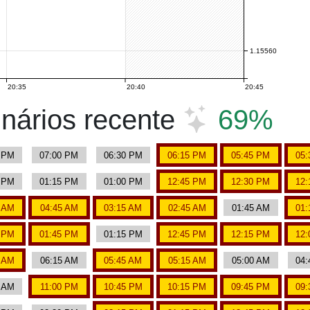
1.15560
20:35
20:40
20:45
nários recente
69%
5 PM
07:00 PM
06:30 PM
06:15 PM
05:45 PM
05:
0 PM
01:15 PM
01:00 PM
12:45 PM
12:30 PM
12:
0 AM
04:45 AM
03:15 AM
02:45 AM
01:45 AM
01:
0 PM
01:45 PM
01:15 PM
12:45 PM
12:15 PM
12:
0 AM
06:15 AM
05:45 AM
05:15 AM
05:00 AM
04:
0 AM
11:00 PM
10:45 PM
10:15 PM
09:45 PM
09: