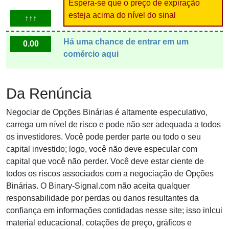
Espera-se que o preço de expiração
esteja acima do nível do sinal
↑↑↑
Há uma chance de entrar em um
0.00
comércio aqui
Da Renúncia
Negociar de Opções Binárias é altamente especulativo,
carrega um nível de risco e pode não ser adequada a todos
os investidores. Você pode perder parte ou todo o seu
capital investido; logo, você não deve especular com
capital que você não perder. Você deve estar ciente de
todos os riscos associados com a negociação de Opções
Binárias. O Binary-Signal.com não aceita qualquer
responsabilidade por perdas ou danos resultantes da
confiança em informações contidadas nesse site; isso inlcui
material educacional, cotações de preço, gráficos e