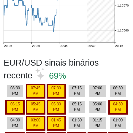
1.15570
1.15560
20:25
20:30
20:35
20:40
20:45
EUR/USD sinais binários
recente
69%
08:30
07:45
07:30
07:15
07:00
06:30
PM
PM
PM
PM
PM
PM
06:15
05:45
05:30
05:15
05:00
04:30
PM
PM
PM
PM
PM
PM
04:00
03:00
01:45
01:30
01:15
01:00
PM
PM
PM
PM
PM
PM