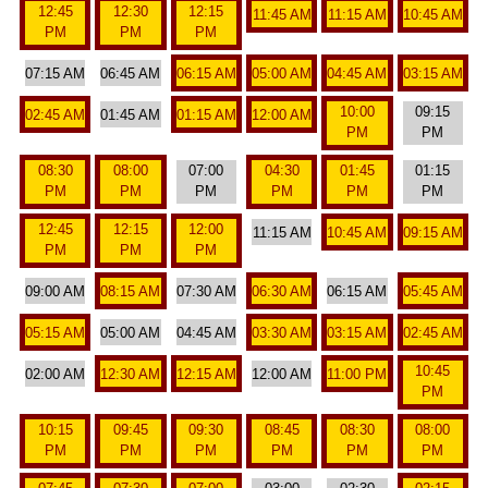
12:45
12:30
12:15
11:45 AM
11:15 AM
10:45 AM
PM
PM
PM
07:15 AM
06:45 AM
06:15 AM
05:00 AM
04:45 AM
03:15 AM
10:00
09:15
02:45 AM
01:45 AM
01:15 AM
12:00 AM
PM
PM
08:30
08:00
07:00
04:30
01:45
01:15
PM
PM
PM
PM
PM
PM
12:45
12:15
12:00
11:15 AM
10:45 AM
09:15 AM
PM
PM
PM
09:00 AM
08:15 AM
07:30 AM
06:30 AM
06:15 AM
05:45 AM
05:15 AM
05:00 AM
04:45 AM
03:30 AM
03:15 AM
02:45 AM
10:45
02:00 AM
12:30 AM
12:15 AM
12:00 AM
11:00 PM
PM
10:15
09:45
09:30
08:45
08:30
08:00
PM
PM
PM
PM
PM
PM