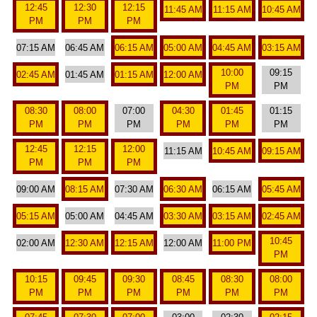
12:45
12:30
12:15
11:45 AM
11:15 AM
10:45 AM
PM
PM
PM
07:15 AM
06:45 AM
06:15 AM
05:00 AM
04:45 AM
03:15 AM
10:00
09:15
02:45 AM
01:45 AM
01:15 AM
12:00 AM
PM
PM
08:30
08:00
07:00
04:30
01:45
01:15
PM
PM
PM
PM
PM
PM
12:45
12:15
12:00
11:15 AM
10:45 AM
09:15 AM
PM
PM
PM
09:00 AM
08:15 AM
07:30 AM
06:30 AM
06:15 AM
05:45 AM
05:15 AM
05:00 AM
04:45 AM
03:30 AM
03:15 AM
02:45 AM
10:45
02:00 AM
12:30 AM
12:15 AM
12:00 AM
11:00 PM
PM
10:15
09:45
09:30
08:45
08:30
08:00
PM
PM
PM
PM
PM
PM