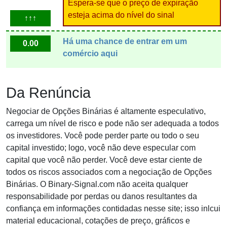
Espera-se que o preço de expiração
esteja acima do nível do sinal
↑↑↑
Há uma chance de entrar em um
0.00
comércio aqui
Da Renúncia
Negociar de Opções Binárias é altamente especulativo,
carrega um nível de risco e pode não ser adequada a todos
os investidores. Você pode perder parte ou todo o seu
capital investido; logo, você não deve especular com
capital que você não perder. Você deve estar ciente de
todos os riscos associados com a negociação de Opções
Binárias. O Binary-Signal.com não aceita qualquer
responsabilidade por perdas ou danos resultantes da
confiança em informações contidadas nesse site; isso inlcui
material educacional, cotações de preço, gráficos e