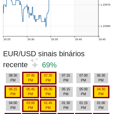
1.15570
1.15560
20:25
20:30
20:35
20:40
20:45
EUR/USD sinais binários
recente
69%
08:30
07:45
07:30
07:15
07:00
06:30
PM
PM
PM
PM
PM
PM
06:15
05:45
05:30
05:15
05:00
04:30
PM
PM
PM
PM
PM
PM
04:00
03:00
01:45
01:30
01:15
01:00
PM
PM
PM
PM
PM
PM