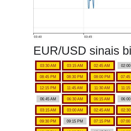
03:40
03:45
EUR/USD sinais bi
03:30 AM
03:15 AM
02:45 AM
02:0
08:45 PM
08:30 PM
08:00 PM
07:4
12:15 PM
11:45 AM
11:30 AM
11:15
06:45 AM
06:30 AM
06:15 AM
06:0
03:15 AM
03:00 AM
02:45 AM
02:3
09:30 PM
09:15 PM
07:15 PM
07:0