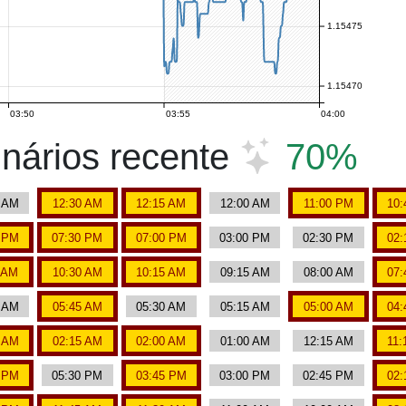
1.15475
1.15470
03:50
03:55
04:00
nários recente
70%
0 AM
12:30 AM
12:15 AM
12:00 AM
11:00 PM
10:
5 PM
07:30 PM
07:00 PM
03:00 PM
02:30 PM
02:
 AM
10:30 AM
10:15 AM
09:15 AM
08:00 AM
07:
0 AM
05:45 AM
05:30 AM
05:15 AM
05:00 AM
04:
0 AM
02:15 AM
02:00 AM
01:00 AM
12:15 AM
11:
0 PM
05:30 PM
03:45 PM
03:00 PM
02:45 PM
02: