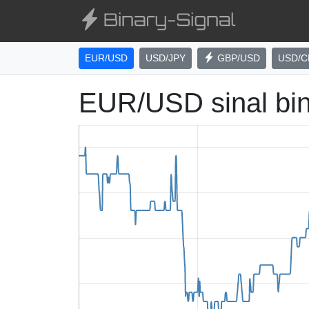
EUR/USD
USD/JPY
GBP/USD
USD/C
EUR/USD sinal bi