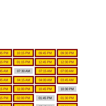
45 PM
10:15 PM
09:45 PM
09:30 PM
15 PM
01:15 PM
12:45 PM
12:30 PM
45 AM
07:30 AM
07:15 AM
07:00 AM
45 AM
04:15 AM
04:00 AM
03:45 AM
15 PM
11:00 PM
10:45 PM
10:30 PM
15 PM
02:00 PM
01:45 PM
01:30 PM