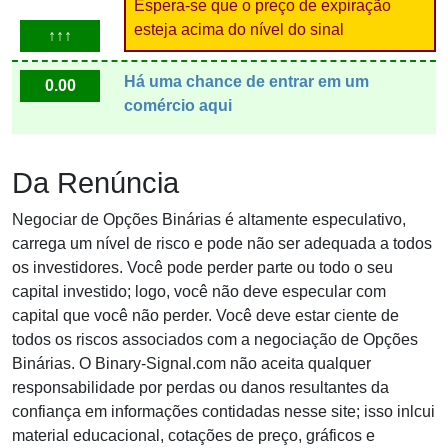
Espera-se que o preço de expiração
esteja acima do nível do sinal
↑↑↑
Há uma chance de entrar em um
0.00
comércio aqui
Da Renúncia
Negociar de Opções Binárias é altamente especulativo,
carrega um nível de risco e pode não ser adequada a todos
os investidores. Você pode perder parte ou todo o seu
capital investido; logo, você não deve especular com
capital que você não perder. Você deve estar ciente de
todos os riscos associados com a negociação de Opções
Binárias. O Binary-Signal.com não aceita qualquer
responsabilidade por perdas ou danos resultantes da
confiança em informações contidadas nesse site; isso inlcui
material educacional, cotações de preço, gráficos e