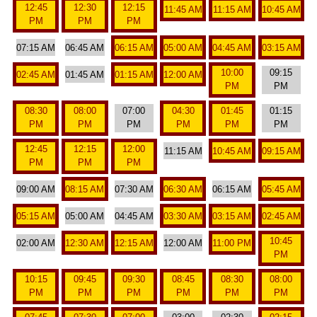
12:45
12:30
12:15
11:45 AM
11:15 AM
10:45 AM
PM
PM
PM
07:15 AM
06:45 AM
06:15 AM
05:00 AM
04:45 AM
03:15 AM
10:00
09:15
02:45 AM
01:45 AM
01:15 AM
12:00 AM
PM
PM
08:30
08:00
07:00
04:30
01:45
01:15
PM
PM
PM
PM
PM
PM
12:45
12:15
12:00
11:15 AM
10:45 AM
09:15 AM
PM
PM
PM
09:00 AM
08:15 AM
07:30 AM
06:30 AM
06:15 AM
05:45 AM
05:15 AM
05:00 AM
04:45 AM
03:30 AM
03:15 AM
02:45 AM
10:45
02:00 AM
12:30 AM
12:15 AM
12:00 AM
11:00 PM
PM
10:15
09:45
09:30
08:45
08:30
08:00
PM
PM
PM
PM
PM
PM