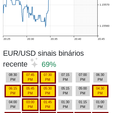
1.15570
1.15560
20:25
20:30
20:35
20:40
20:45
EUR/USD sinais binários
recente
69%
08:30
07:45
07:30
07:15
07:00
06:30
PM
PM
PM
PM
PM
PM
06:15
05:45
05:30
05:15
05:00
04:30
PM
PM
PM
PM
PM
PM
04:00
03:00
01:45
01:30
01:15
01:00
PM
PM
PM
PM
PM
PM