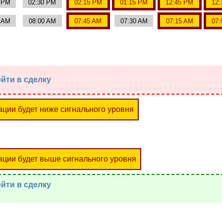
0 PM
02:30 PM
02:15 PM
01:15 PM
12:45 PM
12:
5 AM
08:00 AM
07:45 AM
07:30 AM
07:15 AM
07:
йти в сделку
ации будет ниже сигнального уровня
ации будет выше сигнального уровня
йти в сделку