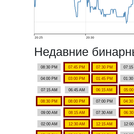
20:25
20:30
Недавние бинар
08:30 PM
07:45 PM
07:30 PM
07:1
04:00 PM
03:00 PM
01:45 PM
01:3
07:15 AM
06:45 AM
06:15 AM
05:0
08:30 PM
08:00 PM
07:00 PM
04:3
09:00 AM
08:15 AM
07:30 AM
06:3
02:00 AM
12:30 AM
12:15 AM
12:0