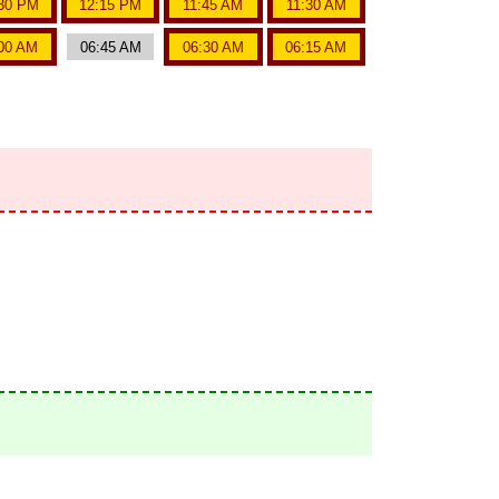
30 PM
12:15 PM
11:45 AM
11:30 AM
00 AM
06:45 AM
06:30 AM
06:15 AM