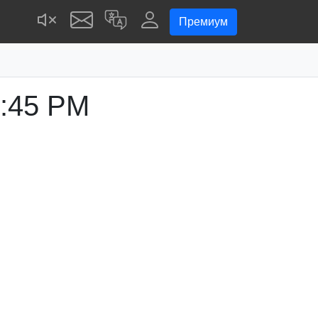
Премиум
:45 PM