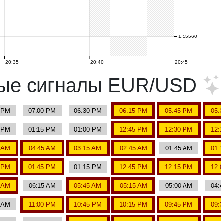
1.15560
20:35
20:40
20:45
ные сигналы EUR/USD
5 PM
07:00 PM
06:30 PM
06:15 PM
05:45 PM
05:
0 PM
01:15 PM
01:00 PM
12:45 PM
12:30 PM
12:
0 AM
04:45 AM
03:15 AM
02:45 AM
01:45 AM
01:
0 PM
01:45 PM
01:15 PM
12:45 PM
12:15 PM
12:
0 AM
06:15 AM
05:45 AM
05:15 AM
05:00 AM
04:
0 AM
11:00 PM
10:45 PM
10:15 PM
09:45 PM
09: