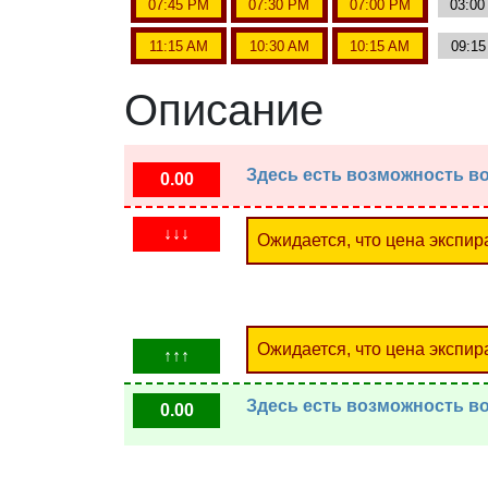
07:45 PM
07:30 PM
07:00 PM
03:0
11:15 AM
10:30 AM
10:15 AM
09:1
Описание
Здесь есть возможность во
0.00
↓↓↓
Ожидается, что цена экспир
Ожидается, что цена экспир
↑↑↑
Здесь есть возможность во
0.00