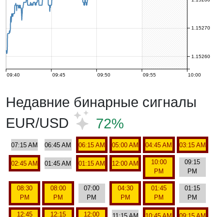
1.15270
1.15260
09:40
09:45
09:50
09:55
10:00
Недавние бинарные сигналы
EUR/USD
72%
07:15 AM
06:45 AM
06:15 AM
05:00 AM
04:45 AM
03:15 AM
10:00
09:15
02:45 AM
01:45 AM
01:15 AM
12:00 AM
PM
PM
08:30
08:00
07:00
04:30
01:45
01:15
PM
PM
PM
PM
PM
PM
12:45
12:15
12:00
11:15 AM
10:45 AM
09:15 AM