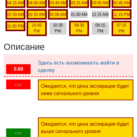
04:15 AM
04:00 AM
03:45 AM
03:15 AM
03:00 AM
02:45 AM
02:30 AM
02:15 AM
02:00 AM
01:00 AM
12:15 AM
11:15 PM
10:45
10:30
09:30
09:15
07:15
11:00 PM
PM
PM
PM
PM
PM
Описание
Здесь есть возможность войти в
0.00
сделку
↓↓↓
Ожидается, что цена экспирации будет
ниже сигнального уровня
Ожидается, что цена экспирации будет
выше сигнального уровня
↑↑↑