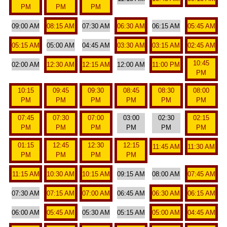
PM
PM
PM
09:00 AM
08:15 AM
07:30 AM
06:30 AM
06:15 AM
05:45 AM
05:15 AM
05:00 AM
04:45 AM
03:30 AM
03:15 AM
02:45 AM
10:45
02:00 AM
12:30 AM
12:15 AM
12:00 AM
11:00 PM
PM
10:15
09:45
09:30
08:45
08:30
08:00
PM
PM
PM
PM
PM
PM
07:45
07:30
07:00
03:00
02:30
02:15
PM
PM
PM
PM
PM
PM
01:15
12:45
12:30
12:15
11:45 AM
11:30 AM
PM
PM
PM
PM
11:15 AM
10:30 AM
10:15 AM
09:15 AM
08:00 AM
07:45 AM
07:30 AM
07:15 AM
07:00 AM
06:45 AM
06:30 AM
06:15 AM
06:00 AM
05:45 AM
05:30 AM
05:15 AM
05:00 AM
04:45 AM