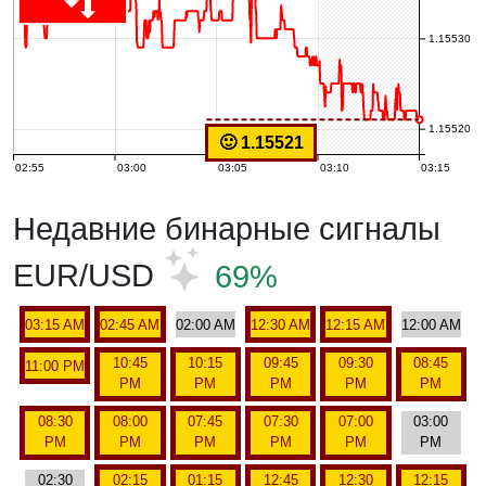
1.15530
1.15520
🙂 1.15521
02:55
03:00
03:05
03:10
03:15
Недавние бинарные сигналы
EUR/USD
69%
03:15 AM
02:45 AM
02:00 AM
12:30 AM
12:15 AM
12:00 AM
10:45
10:15
09:45
09:30
08:45
11:00 PM
PM
PM
PM
PM
PM
08:30
08:00
07:45
07:30
07:00
03:00
PM
PM
PM
PM
PM
PM
02:30
02:15
01:15
12:45
12:30
12:15