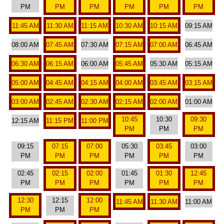
PM
PM
PM
PM
PM
PM
11:45 AM
11:30 AM
11:15 AM
10:30 AM
10:15 AM
09:15 AM
08:00 AM
07:45 AM
07:30 AM
07:15 AM
07:00 AM
06:45 AM
06:30 AM
06:15 AM
06:00 AM
05:45 AM
05:30 AM
05:15 AM
05:00 AM
04:45 AM
04:15 AM
04:00 AM
03:45 AM
03:15 AM
03:00 AM
02:45 AM
02:30 AM
02:15 AM
02:00 AM
01:00 AM
10:45
10:30
09:30
12:15 AM
11:15 PM
11:00 PM
PM
PM
PM
09:15
07:15
07:00
05:30
03:45
03:00
PM
PM
PM
PM
PM
PM
02:45
02:15
02:00
01:45
01:30
12:45
PM
PM
PM
PM
PM
PM
12:30
12:15
12:00
11:45 AM
11:30 AM
11:00 AM
PM
PM
PM