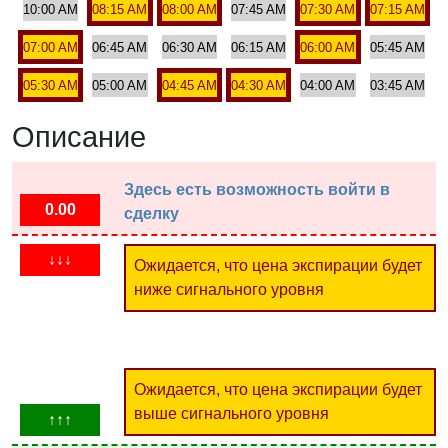
10:00 AM
08:15 AM
08:00 AM
07:45 AM
07:30 AM
07:15 AM
07:00 AM
06:45 AM
06:30 AM
06:15 AM
06:00 AM
05:45 AM
05:30 AM
05:00 AM
04:45 AM
04:30 AM
04:00 AM
03:45 AM
Описание
Здесь есть возможность войти в
0.00
сделку
↓↓↓
Ожидается, что цена экспирации будет
ниже сигнального уровня
Ожидается, что цена экспирации будет
выше сигнального уровня
↑↑↑