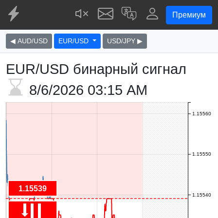
Премиум
◀ AUD/USD
EUR/USD
USD/JPY ▶
EUR/USD бинарный сигнал
8/6/2026
03:15 AM
1.15560
1.15550
1.15539
1.15540