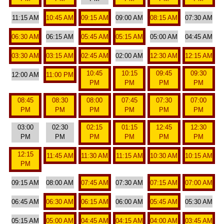
11:15 AM
10:45 AM
09:15 AM
09:00 AM
08:15 AM
07:30 AM
06:30 AM
06:15 AM
05:45 AM
05:15 AM
05:00 AM
04:45 AM
03:30 AM
03:15 AM
02:45 AM
02:00 AM
12:30 AM
12:15 AM
10:45
10:15
09:45
09:30
12:00 AM
11:00 PM
PM
PM
PM
PM
08:45
08:30
08:00
07:45
07:30
07:00
PM
PM
PM
PM
PM
PM
03:00
02:30
02:15
01:15
12:45
12:30
PM
PM
PM
PM
PM
PM
12:15
11:45 AM
11:30 AM
11:15 AM
10:30 AM
10:15 AM
PM
09:15 AM
08:00 AM
07:45 AM
07:30 AM
07:15 AM
07:00 AM
06:45 AM
06:30 AM
06:15 AM
06:00 AM
05:45 AM
05:30 AM
05:15 AM
05:00 AM
04:45 AM
04:15 AM
04:00 AM
03:45 AM