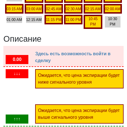
03:15 AM
03:00 AM
02:45 AM
02:30 AM
02:15 AM
02:00 AM
10:45
10:30
01:00 AM
12:15 AM
11:15 PM
11:00 PM
PM
PM
Описание
Здесь есть возможность войти в
0.00
сделку
↓↓↓
Ожидается, что цена экспирации будет
ниже сигнального уровня
Ожидается, что цена экспирации будет
выше сигнального уровня
↑↑↑