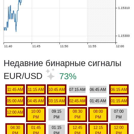
1.15310
1.15300
11:40
11:45
11:50
11:55
12:00
Недавние бинарные сигналы
EUR/USD
73%
11:45 AM
11:15 AM
10:45 AM
07:15 AM
06:45 AM
06:15 AM
05:00 AM
04:45 AM
03:15 AM
02:45 AM
01:45 AM
01:15 AM
10:00
09:15
08:30
08:00
07:00
12:00 AM
PM
PM
PM
PM
PM
04:30
01:45
01:15
12:45
12:15
12:00
PM
PM
PM
PM
PM
PM