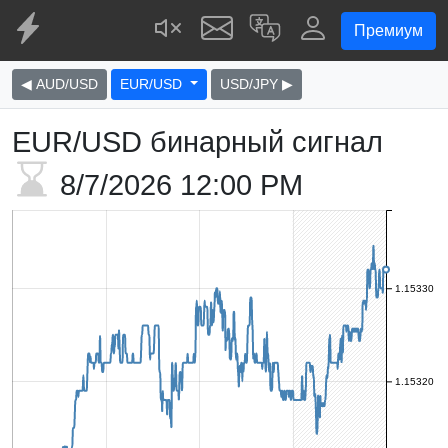
Премиум
◀ AUD/USD
EUR/USD
USD/JPY ▶
EUR/USD бинарный сигнал
8/7/2026
12:00 PM
1.15330
1.15320