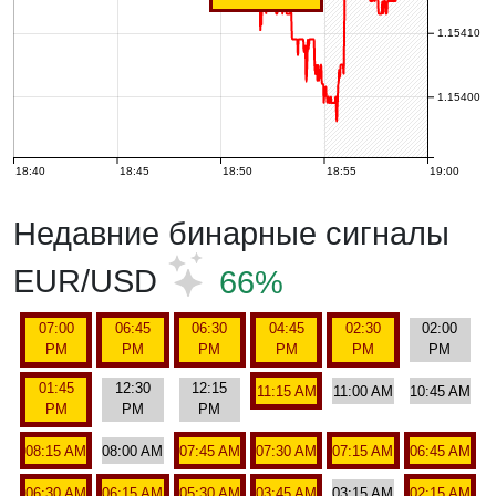
1.15410
1.15400
18:40
18:45
18:50
18:55
19:00
Недавние бинарные сигналы
EUR/USD
66%
07:00
06:45
06:30
04:45
02:30
02:00
PM
PM
PM
PM
PM
PM
01:45
12:30
12:15
11:15 AM
11:00 AM
10:45 AM
PM
PM
PM
08:15 AM
08:00 AM
07:45 AM
07:30 AM
07:15 AM
06:45 AM
06:30 AM
06:15 AM
05:30 AM
03:45 AM
03:15 AM
02:15 AM