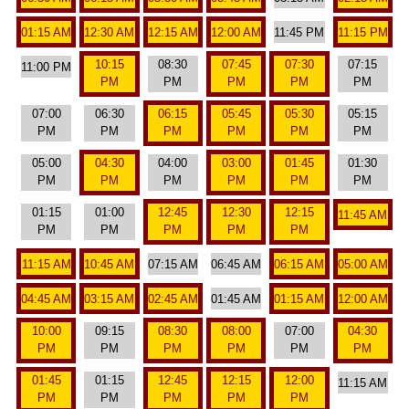
01:15 AM
12:30 AM
12:15 AM
12:00 AM
11:45 PM
11:15 PM
10:15
08:30
07:45
07:30
07:15
11:00 PM
PM
PM
PM
PM
PM
07:00
06:30
06:15
05:45
05:30
05:15
PM
PM
PM
PM
PM
PM
05:00
04:30
04:00
03:00
01:45
01:30
PM
PM
PM
PM
PM
PM
01:15
01:00
12:45
12:30
12:15
11:45 AM
PM
PM
PM
PM
PM
11:15 AM
10:45 AM
07:15 AM
06:45 AM
06:15 AM
05:00 AM
04:45 AM
03:15 AM
02:45 AM
01:45 AM
01:15 AM
12:00 AM
10:00
09:15
08:30
08:00
07:00
04:30
PM
PM
PM
PM
PM
PM
01:45
01:15
12:45
12:15
12:00
11:15 AM
PM
PM
PM
PM
PM