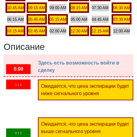
10:45 AM
09:15 AM
09:00 AM
08:15 AM
07:30 AM
06:30 AM
06:15 AM
05:45 AM
05:15 AM
05:00 AM
04:45 AM
03:30 AM
03:15 AM
02:45 AM
02:00 AM
12:30 AM
12:15 AM
12:00 AM
Описание
Здесь есть возможность войти в
0.00
сделку
↓↓↓
Ожидается, что цена экспирации будет
ниже сигнального уровня
Ожидается, что цена экспирации будет
выше сигнального уровня
↑↑↑