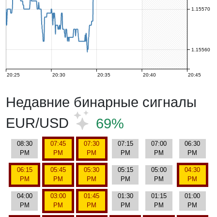
1.15570
1.15560
20:25
20:30
20:35
20:40
20:45
Недавние бинарные сигналы
EUR/USD
69%
08:30
07:45
07:30
07:15
07:00
06:30
PM
PM
PM
PM
PM
PM
06:15
05:45
05:30
05:15
05:00
04:30
PM
PM
PM
PM
PM
PM
04:00
03:00
01:45
01:30
01:15
01:00
PM
PM
PM
PM
PM
PM