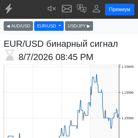
Премиум
◀ AUD/USD
EUR/USD
USD/JPY ▶
EUR/USD бинарный сигнал
8/7/2026
08:45 PM
1.15600
1.15590
1.15580