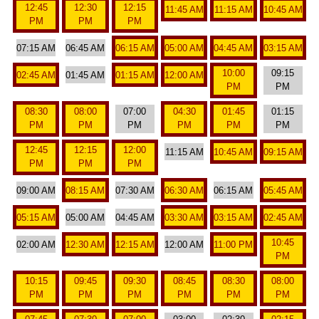
12:45
12:30
12:15
11:45 AM
11:15 AM
10:45 AM
PM
PM
PM
07:15 AM
06:45 AM
06:15 AM
05:00 AM
04:45 AM
03:15 AM
10:00
09:15
02:45 AM
01:45 AM
01:15 AM
12:00 AM
PM
PM
08:30
08:00
07:00
04:30
01:45
01:15
PM
PM
PM
PM
PM
PM
12:45
12:15
12:00
11:15 AM
10:45 AM
09:15 AM
PM
PM
PM
09:00 AM
08:15 AM
07:30 AM
06:30 AM
06:15 AM
05:45 AM
05:15 AM
05:00 AM
04:45 AM
03:30 AM
03:15 AM
02:45 AM
10:45
02:00 AM
12:30 AM
12:15 AM
12:00 AM
11:00 PM
PM
10:15
09:45
09:30
08:45
08:30
08:00
PM
PM
PM
PM
PM
PM