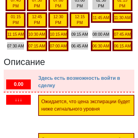
07:45
07:30
07:00
03:00
02:30
02:15
PM
PM
PM
PM
PM
PM
01:15
12:45
12:30
12:15
11:45 AM
11:30 AM
PM
PM
PM
PM
11:15 AM
10:30 AM
10:15 AM
09:15 AM
08:00 AM
07:45 AM
07:30 AM
07:15 AM
07:00 AM
06:45 AM
06:30 AM
06:15 AM
Описание
Здесь есть возможность войти в
0.00
сделку
↓↓↓
Ожидается, что цена экспирации будет
ниже сигнального уровня