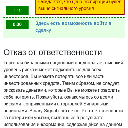
Ожидается, что цена экспирации будет
выше сигнального уровня
↑↑↑
Здесь есть возможность войти в
0.00
сделку
Отказ от ответственности
Торговля бинарными опционами предполагает высокий
уровень риска и может подходить не для всех
инвесторов. Вы можете потерять все или часть
инвестированных средств. Таким образом, не следует
рисковать деньгами, которые Вы не можете позволить
себе потерять. Пожалуйста, ознакомьтесь со всеми
рисками, сопряженными с торговлей Бинарными
опционами. Binary-Signal.com не несёт ответственности
за потери или убытки, вызванные в результате
использования информации, содержащейся на данном