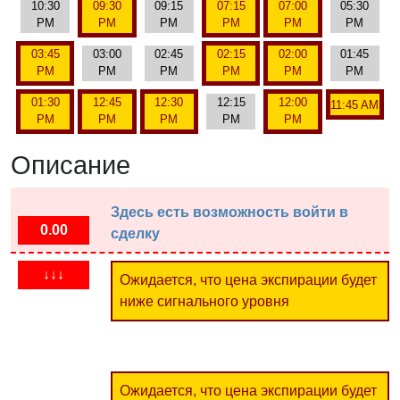
10:30
09:30
09:15
07:15
07:00
05:30
PM
PM
PM
PM
PM
PM
03:45
03:00
02:45
02:15
02:00
01:45
PM
PM
PM
PM
PM
PM
01:30
12:45
12:30
12:15
12:00
11:45 AM
PM
PM
PM
PM
PM
Описание
Здесь есть возможность войти в
0.00
сделку
↓↓↓
Ожидается, что цена экспирации будет
ниже сигнального уровня
Ожидается, что цена экспирации будет