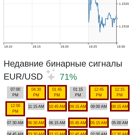
1.1520
1.1518
19:10
19:15
19:20
19:25
19:30
Недавние бинарные сигналы
EUR/USD
71%
07:00
04:30
01:45
01:15
12:45
12:15
PM
PM
PM
PM
PM
PM
12:00
11:15 AM
10:45 AM
09:15 AM
09:00 AM
08:15 AM
PM
07:30 AM
06:30 AM
06:15 AM
05:45 AM
05:15 AM
05:00 AM
04:45 AM
03:30 AM
03:15 AM
02:45 AM
02:00 AM
12:30 AM