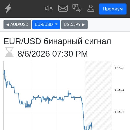
Премиум
◀ AUD/USD
EUR/USD
USD/JPY ▶
EUR/USD бинарный сигнал
8/6/2026
07:30 PM
1.1526
1.1524
1.1522