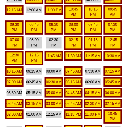
10:45
10:15
09:45
12:15 AM
12:00 AM
11:00 PM
PM
PM
PM
09:30
08:45
08:30
08:00
07:45
07:30
PM
PM
PM
PM
PM
PM
07:00
03:00
02:30
02:15
01:15
12:45
PM
PM
PM
PM
PM
PM
12:30
12:15
11:45 AM
11:30 AM
11:15 AM
10:30 AM
PM
PM
10:15 AM
09:15 AM
08:00 AM
07:45 AM
07:30 AM
07:15 AM
07:00 AM
06:45 AM
06:30 AM
06:15 AM
06:00 AM
05:45 AM
05:30 AM
05:15 AM
05:00 AM
04:45 AM
04:15 AM
04:00 AM
03:45 AM
03:15 AM
03:00 AM
02:45 AM
02:30 AM
02:15 AM
10:45
02:00 AM
01:00 AM
12:15 AM
11:15 PM
11:00 PM
PM