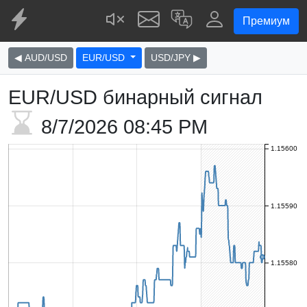
Премиум
◀ AUD/USD
EUR/USD
USD/JPY ▶
EUR/USD бинарный сигнал
8/7/2026
08:45 PM
1.15600
1.15590
1.15580