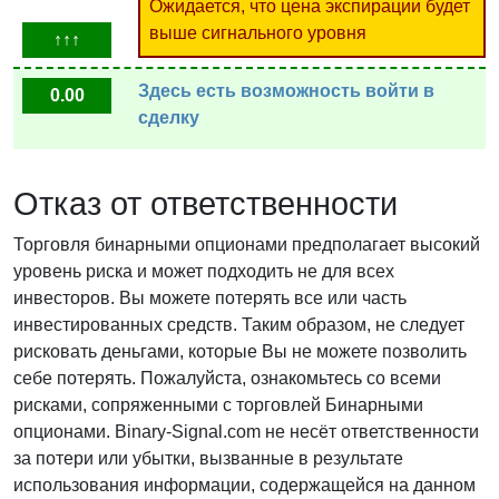
Ожидается, что цена экспирации будет
выше сигнального уровня
↑↑↑
Здесь есть возможность войти в
0.00
сделку
Отказ от ответственности
Торговля бинарными опционами предполагает высокий
уровень риска и может подходить не для всех
инвесторов. Вы можете потерять все или часть
инвестированных средств. Таким образом, не следует
рисковать деньгами, которые Вы не можете позволить
себе потерять. Пожалуйста, ознакомьтесь со всеми
рисками, сопряженными с торговлей Бинарными
опционами. Binary-Signal.com не несёт ответственности
за потери или убытки, вызванные в результате
использования информации, содержащейся на данном