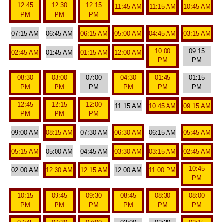
12:45
12:30
12:15
11:45 AM
11:15 AM
10:45 AM
PM
PM
PM
07:15 AM
06:45 AM
06:15 AM
05:00 AM
04:45 AM
03:15 AM
10:00
09:15
02:45 AM
01:45 AM
01:15 AM
12:00 AM
PM
PM
08:30
08:00
07:00
04:30
01:45
01:15
PM
PM
PM
PM
PM
PM
12:45
12:15
12:00
11:15 AM
10:45 AM
09:15 AM
PM
PM
PM
09:00 AM
08:15 AM
07:30 AM
06:30 AM
06:15 AM
05:45 AM
05:15 AM
05:00 AM
04:45 AM
03:30 AM
03:15 AM
02:45 AM
10:45
02:00 AM
12:30 AM
12:15 AM
12:00 AM
11:00 PM
PM
10:15
09:45
09:30
08:45
08:30
08:00
PM
PM
PM
PM
PM
PM