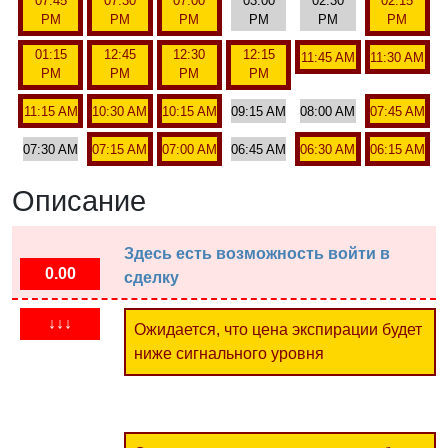
07:45
07:30
07:00
03:00
02:30
02:15
PM
PM
PM
PM
PM
PM
01:15
12:45
12:30
12:15
11:45 AM
11:30 AM
PM
PM
PM
PM
11:15 AM
10:30 AM
10:15 AM
09:15 AM
08:00 AM
07:45 AM
07:30 AM
07:15 AM
07:00 AM
06:45 AM
06:30 AM
06:15 AM
Описание
Здесь есть возможность войти в
0.00
сделку
↓↓↓
Ожидается, что цена экспирации будет
ниже сигнального уровня