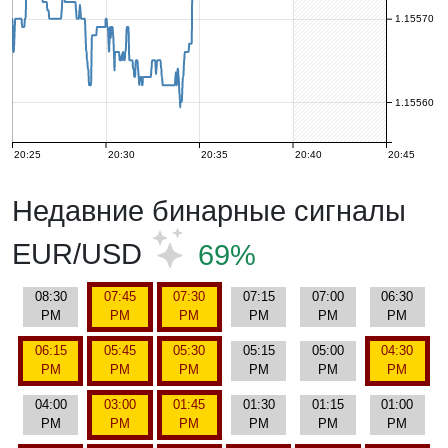
1.15570
1.15560
20:25
20:30
20:35
20:40
20:45
Недавние бинарные сигналы
EUR/USD
69%
08:30
07:45
07:30
07:15
07:00
06:30
PM
PM
PM
PM
PM
PM
06:15
05:45
05:30
05:15
05:00
04:30
PM
PM
PM
PM
PM
PM
04:00
03:00
01:45
01:30
01:15
01:00
PM
PM
PM
PM
PM
PM