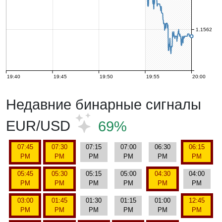
1.1562
19:40
19:45
19:50
19:55
20:00
Недавние бинарные сигналы
EUR/USD
69%
07:45
07:30
07:15
07:00
06:30
06:15
PM
PM
PM
PM
PM
PM
05:45
05:30
05:15
05:00
04:30
04:00
PM
PM
PM
PM
PM
PM
03:00
01:45
01:30
01:15
01:00
12:45
PM
PM
PM
PM
PM
PM