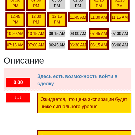
07:30
07:00
03:00
02:30
02:15
01:15
PM
PM
PM
PM
PM
PM
12:45
12:30
12:15
11:45 AM
11:30 AM
11:15 AM
PM
PM
PM
10:30 AM
10:15 AM
09:15 AM
08:00 AM
07:45 AM
07:30 AM
07:15 AM
07:00 AM
06:45 AM
06:30 AM
06:15 AM
06:00 AM
Описание
Здесь есть возможность войти в
0.00
сделку
↓↓↓
Ожидается, что цена экспирации будет
ниже сигнального уровня