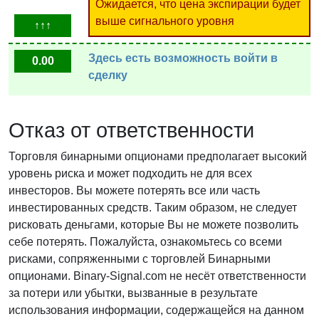
Ожидается, что цена экспирации будет
выше сигнального уровня
↑↑↑
Здесь есть возможность войти в
0.00
сделку
Отказ от ответственности
Торговля бинарными опционами предполагает высокий
уровень риска и может подходить не для всех
инвесторов. Вы можете потерять все или часть
инвестированных средств. Таким образом, не следует
рисковать деньгами, которые Вы не можете позволить
себе потерять. Пожалуйста, ознакомьтесь со всеми
рисками, сопряженными с торговлей Бинарными
опционами. Binary-Signal.com не несёт ответственности
за потери или убытки, вызванные в результате
использования информации, содержащейся на данном