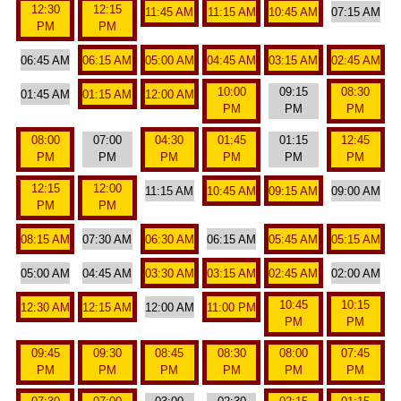
12:30
12:15
11:45 AM
11:15 AM
10:45 AM
07:15 AM
PM
PM
06:45 AM
06:15 AM
05:00 AM
04:45 AM
03:15 AM
02:45 AM
10:00
09:15
08:30
01:45 AM
01:15 AM
12:00 AM
PM
PM
PM
08:00
07:00
04:30
01:45
01:15
12:45
PM
PM
PM
PM
PM
PM
12:15
12:00
11:15 AM
10:45 AM
09:15 AM
09:00 AM
PM
PM
08:15 AM
07:30 AM
06:30 AM
06:15 AM
05:45 AM
05:15 AM
05:00 AM
04:45 AM
03:30 AM
03:15 AM
02:45 AM
02:00 AM
10:45
10:15
12:30 AM
12:15 AM
12:00 AM
11:00 PM
PM
PM
09:45
09:30
08:45
08:30
08:00
07:45
PM
PM
PM
PM
PM
PM