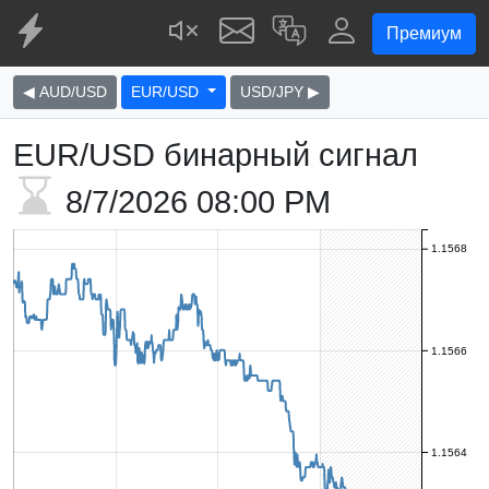
Премиум
◀ AUD/USD
EUR/USD
USD/JPY ▶
EUR/USD бинарный сигнал
8/7/2026
08:00 PM
1.1568
1.1566
1.1564