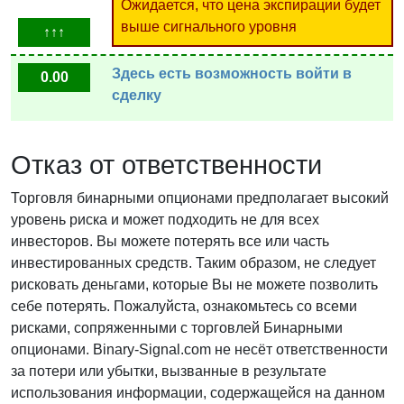
Ожидается, что цена экспирации будет
выше сигнального уровня
↑↑↑
Здесь есть возможность войти в
0.00
сделку
Отказ от ответственности
Торговля бинарными опционами предполагает высокий
уровень риска и может подходить не для всех
инвесторов. Вы можете потерять все или часть
инвестированных средств. Таким образом, не следует
рисковать деньгами, которые Вы не можете позволить
себе потерять. Пожалуйста, ознакомьтесь со всеми
рисками, сопряженными с торговлей Бинарными
опционами. Binary-Signal.com не несёт ответственности
за потери или убытки, вызванные в результате
использования информации, содержащейся на данном