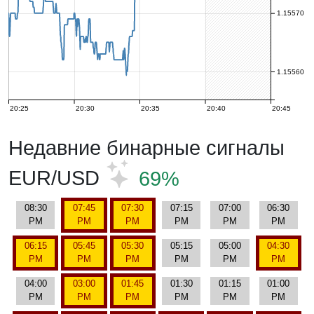
1.15570
1.15560
20:25
20:30
20:35
20:40
20:45
Недавние бинарные сигналы
EUR/USD
69%
08:30
07:45
07:30
07:15
07:00
06:30
PM
PM
PM
PM
PM
PM
06:15
05:45
05:30
05:15
05:00
04:30
PM
PM
PM
PM
PM
PM
04:00
03:00
01:45
01:30
01:15
01:00
PM
PM
PM
PM
PM
PM