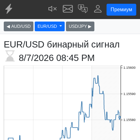
Премиум
◀ AUD/USD
EUR/USD
USD/JPY ▶
EUR/USD бинарный сигнал
8/7/2026
08:45 PM
1.15600
1.15590
1.15580