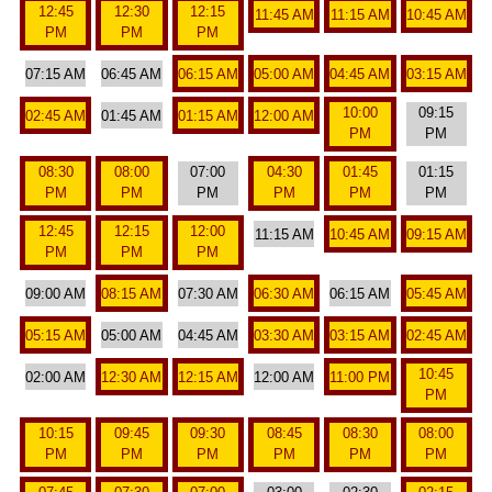
12:45
12:30
12:15
11:45 AM
11:15 AM
10:45 AM
PM
PM
PM
07:15 AM
06:45 AM
06:15 AM
05:00 AM
04:45 AM
03:15 AM
10:00
09:15
02:45 AM
01:45 AM
01:15 AM
12:00 AM
PM
PM
08:30
08:00
07:00
04:30
01:45
01:15
PM
PM
PM
PM
PM
PM
12:45
12:15
12:00
11:15 AM
10:45 AM
09:15 AM
PM
PM
PM
09:00 AM
08:15 AM
07:30 AM
06:30 AM
06:15 AM
05:45 AM
05:15 AM
05:00 AM
04:45 AM
03:30 AM
03:15 AM
02:45 AM
10:45
02:00 AM
12:30 AM
12:15 AM
12:00 AM
11:00 PM
PM
10:15
09:45
09:30
08:45
08:30
08:00
PM
PM
PM
PM
PM
PM