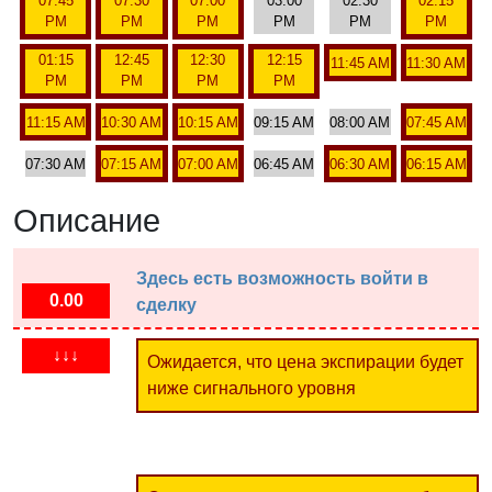
07:45
07:30
07:00
03:00
02:30
02:15
PM
PM
PM
PM
PM
PM
01:15
12:45
12:30
12:15
11:45 AM
11:30 AM
PM
PM
PM
PM
11:15 AM
10:30 AM
10:15 AM
09:15 AM
08:00 AM
07:45 AM
07:30 AM
07:15 AM
07:00 AM
06:45 AM
06:30 AM
06:15 AM
Описание
Здесь есть возможность войти в
0.00
сделку
↓↓↓
Ожидается, что цена экспирации будет
ниже сигнального уровня