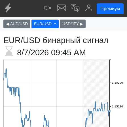
Премиум
◀ AUD/USD
EUR/USD
USD/JPY ▶
EUR/USD бинарный сигнал
8/7/2026
09:45 AM
1.15290
1.15280