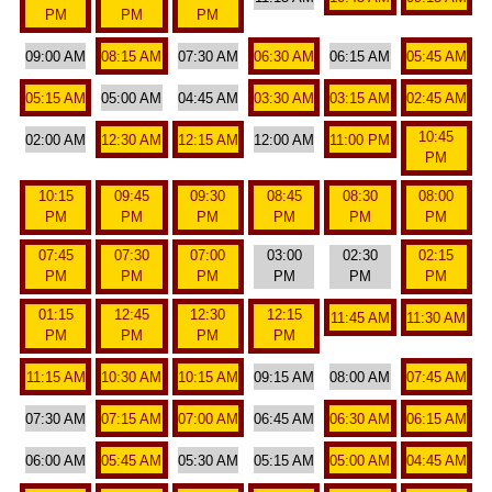
PM
PM
PM
09:00 AM
08:15 AM
07:30 AM
06:30 AM
06:15 AM
05:45 AM
05:15 AM
05:00 AM
04:45 AM
03:30 AM
03:15 AM
02:45 AM
10:45
02:00 AM
12:30 AM
12:15 AM
12:00 AM
11:00 PM
PM
10:15
09:45
09:30
08:45
08:30
08:00
PM
PM
PM
PM
PM
PM
07:45
07:30
07:00
03:00
02:30
02:15
PM
PM
PM
PM
PM
PM
01:15
12:45
12:30
12:15
11:45 AM
11:30 AM
PM
PM
PM
PM
11:15 AM
10:30 AM
10:15 AM
09:15 AM
08:00 AM
07:45 AM
07:30 AM
07:15 AM
07:00 AM
06:45 AM
06:30 AM
06:15 AM
06:00 AM
05:45 AM
05:30 AM
05:15 AM
05:00 AM
04:45 AM