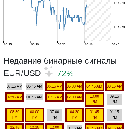
1.15270
1.15260
09:25
09:30
09:35
09:40
09:45
Недавние бинарные сигналы
EUR/USD
72%
07:15 AM
06:45 AM
06:15 AM
05:00 AM
04:45 AM
03:15 AM
10:00
09:15
02:45 AM
01:45 AM
01:15 AM
12:00 AM
PM
PM
08:30
08:00
07:00
04:30
01:45
01:15
PM
PM
PM
PM
PM
PM
12:45
12:15
12:00
11:15 AM
10:45 AM
09:15 AM