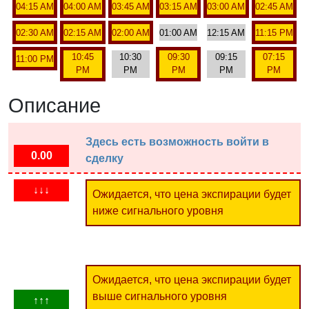
04:15 AM
04:00 AM
03:45 AM
03:15 AM
03:00 AM
02:45 AM
02:30 AM
02:15 AM
02:00 AM
01:00 AM
12:15 AM
11:15 PM
10:45
10:30
09:30
09:15
07:15
11:00 PM
PM
PM
PM
PM
PM
Описание
Здесь есть возможность войти в
0.00
сделку
↓↓↓
Ожидается, что цена экспирации будет
ниже сигнального уровня
Ожидается, что цена экспирации будет
выше сигнального уровня
↑↑↑