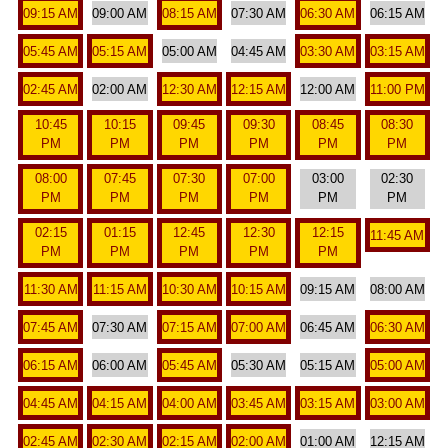
09:15 AM
09:00 AM
08:15 AM
07:30 AM
06:30 AM
06:15 AM
05:45 AM
05:15 AM
05:00 AM
04:45 AM
03:30 AM
03:15 AM
02:45 AM
02:00 AM
12:30 AM
12:15 AM
12:00 AM
11:00 PM
10:45
10:15
09:45
09:30
08:45
08:30
PM
PM
PM
PM
PM
PM
08:00
07:45
07:30
07:00
03:00
02:30
PM
PM
PM
PM
PM
PM
02:15
01:15
12:45
12:30
12:15
11:45 AM
PM
PM
PM
PM
PM
11:30 AM
11:15 AM
10:30 AM
10:15 AM
09:15 AM
08:00 AM
07:45 AM
07:30 AM
07:15 AM
07:00 AM
06:45 AM
06:30 AM
06:15 AM
06:00 AM
05:45 AM
05:30 AM
05:15 AM
05:00 AM
04:45 AM
04:15 AM
04:00 AM
03:45 AM
03:15 AM
03:00 AM
02:45 AM
02:30 AM
02:15 AM
02:00 AM
01:00 AM
12:15 AM