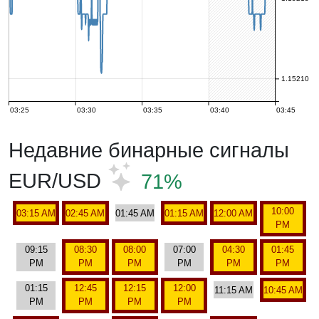
1.15210
03:25
03:30
03:35
03:40
03:45
Недавние бинарные сигналы
EUR/USD
71%
10:00
03:15 AM
02:45 AM
01:45 AM
01:15 AM
12:00 AM
PM
09:15
08:30
08:00
07:00
04:30
01:45
PM
PM
PM
PM
PM
PM
01:15
12:45
12:15
12:00
11:15 AM
10:45 AM
PM
PM
PM
PM