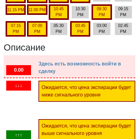
10:45
10:30
09:30
09:15
11:15 PM
11:00 PM
PM
PM
PM
PM
07:15
07:00
05:30
03:45
03:00
02:45
PM
PM
PM
PM
PM
PM
Описание
Здесь есть возможность войти в
0.00
сделку
↓↓↓
Ожидается, что цена экспирации будет
ниже сигнального уровня
Ожидается, что цена экспирации будет
выше сигнального уровня
↑↑↑