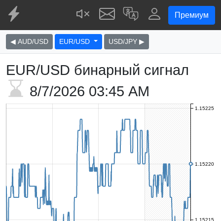
Премиум
◀ AUD/USD
EUR/USD
USD/JPY ▶
EUR/USD бинарный сигнал
8/7/2026
03:45 AM
1.15225
1.15220
1.15215