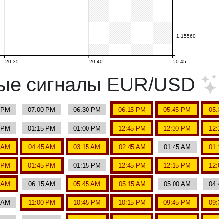
1.15560
20:35
20:40
20:45
ные сигналы EUR/USD
5 PM
07:00 PM
06:30 PM
06:15 PM
05:45 PM
05:
0 PM
01:15 PM
01:00 PM
12:45 PM
12:30 PM
12:
0 AM
04:45 AM
03:15 AM
02:45 AM
01:45 AM
01:
0 PM
01:45 PM
01:15 PM
12:45 PM
12:15 PM
12:
0 AM
06:15 AM
05:45 AM
05:15 AM
05:00 AM
04:
0 AM
11:00 PM
10:45 PM
10:15 PM
09:45 PM
09: