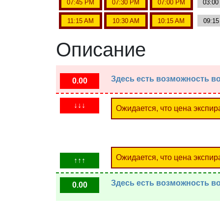
07:45 PM
07:30 PM
07:00 PM
03:0
11:15 AM
10:30 AM
10:15 AM
09:1
Описание
Здесь есть возможность во
0.00
↓↓↓
Ожидается, что цена экспир
Ожидается, что цена экспир
↑↑↑
Здесь есть возможность во
0.00