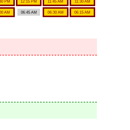
30 PM
12:15 PM
11:45 AM
11:30 AM
00 AM
06:45 AM
06:30 AM
06:15 AM