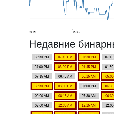
20:25
20:30
Недавние бинар
08:30 PM
07:45 PM
07:30 PM
07:1
04:00 PM
03:00 PM
01:45 PM
01:3
07:15 AM
06:45 AM
06:15 AM
05:0
08:30 PM
08:00 PM
07:00 PM
04:3
09:00 AM
08:15 AM
07:30 AM
06:3
02:00 AM
12:30 AM
12:15 AM
12:0