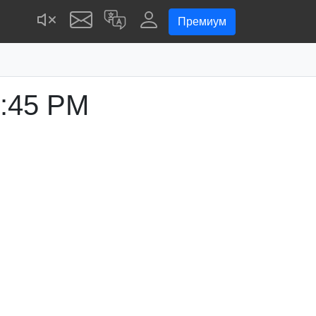
Премиум
:45 PM