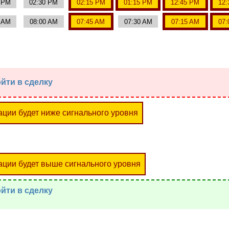
0 PM
02:30 PM
02:15 PM
01:15 PM
12:45 PM
12:
5 AM
08:00 AM
07:45 AM
07:30 AM
07:15 AM
07:
йти в сделку
ации будет ниже сигнального уровня
ации будет выше сигнального уровня
йти в сделку