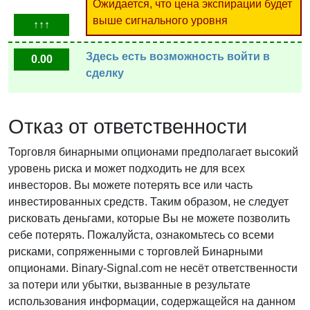
Ожидается, что цена экспирации будет
выше сигнального уровня
↑↑↑
Здесь есть возможность войти в
0.00
сделку
Отказ от ответственности
Торговля бинарными опционами предполагает высокий
уровень риска и может подходить не для всех
инвесторов. Вы можете потерять все или часть
инвестированных средств. Таким образом, не следует
рисковать деньгами, которые Вы не можете позволить
себе потерять. Пожалуйста, ознакомьтесь со всеми
рисками, сопряженными с торговлей Бинарными
опционами. Binary-Signal.com не несёт ответственности
за потери или убытки, вызванные в результате
использования информации, содержащейся на данном