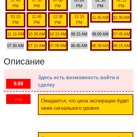
07:45
07:30
07:00
03:00
02:30
02:15
PM
PM
PM
PM
PM
PM
01:15
12:45
12:30
12:15
11:45 AM
11:30 AM
PM
PM
PM
PM
11:15 AM
10:30 AM
10:15 AM
09:15 AM
08:00 AM
07:45 AM
07:30 AM
07:15 AM
07:00 AM
06:45 AM
06:30 AM
06:15 AM
Описание
Здесь есть возможность войти в
0.00
сделку
↓↓↓
Ожидается, что цена экспирации будет
ниже сигнального уровня