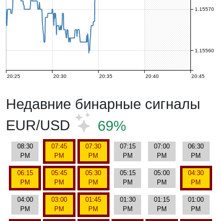
1.15570
1.15560
20:25
20:30
20:35
20:40
20:45
Недавние бинарные сигналы
EUR/USD
69%
08:30
07:45
07:30
07:15
07:00
06:30
PM
PM
PM
PM
PM
PM
06:15
05:45
05:30
05:15
05:00
04:30
PM
PM
PM
PM
PM
PM
04:00
03:00
01:45
01:30
01:15
01:00
PM
PM
PM
PM
PM
PM