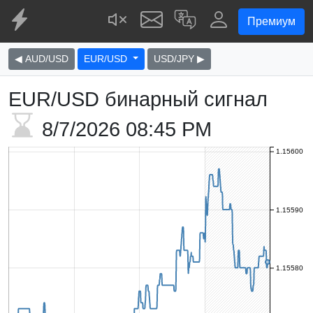
Премиум
◀ AUD/USD
EUR/USD
USD/JPY ▶
EUR/USD бинарный сигнал
8/7/2026
08:45 PM
1.15600
1.15590
1.15580