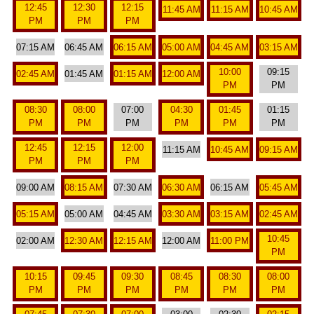
12:45
12:30
12:15
11:45 AM
11:15 AM
10:45 AM
PM
PM
PM
07:15 AM
06:45 AM
06:15 AM
05:00 AM
04:45 AM
03:15 AM
10:00
09:15
02:45 AM
01:45 AM
01:15 AM
12:00 AM
PM
PM
08:30
08:00
07:00
04:30
01:45
01:15
PM
PM
PM
PM
PM
PM
12:45
12:15
12:00
11:15 AM
10:45 AM
09:15 AM
PM
PM
PM
09:00 AM
08:15 AM
07:30 AM
06:30 AM
06:15 AM
05:45 AM
05:15 AM
05:00 AM
04:45 AM
03:30 AM
03:15 AM
02:45 AM
10:45
02:00 AM
12:30 AM
12:15 AM
12:00 AM
11:00 PM
PM
10:15
09:45
09:30
08:45
08:30
08:00
PM
PM
PM
PM
PM
PM