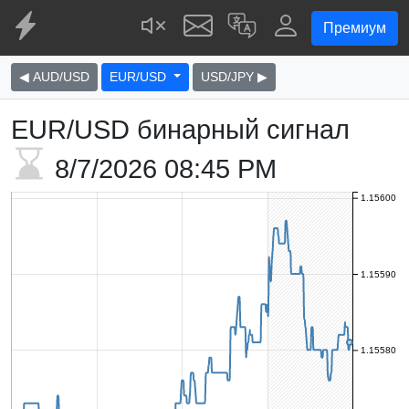
Премиум
◀ AUD/USD
EUR/USD
USD/JPY ▶
EUR/USD бинарный сигнал
8/7/2026
08:45 PM
1.15600
1.15590
1.15580