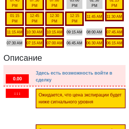
07:45
07:30
07:00
03:00
02:30
02:15
PM
PM
PM
PM
PM
PM
01:15
12:45
12:30
12:15
11:45 AM
11:30 AM
PM
PM
PM
PM
11:15 AM
10:30 AM
10:15 AM
09:15 AM
08:00 AM
07:45 AM
07:30 AM
07:15 AM
07:00 AM
06:45 AM
06:30 AM
06:15 AM
Описание
Здесь есть возможность войти в
0.00
сделку
↓↓↓
Ожидается, что цена экспирации будет
ниже сигнального уровня