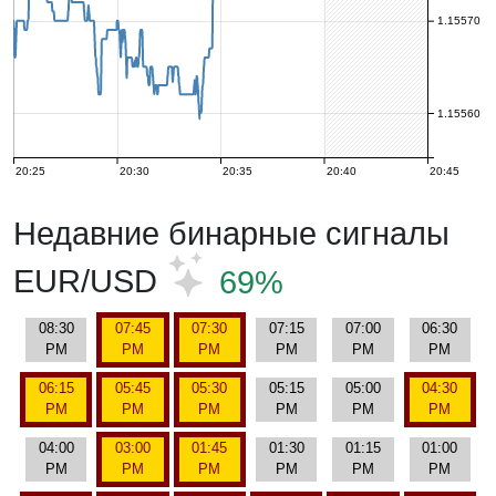
1.15570
1.15560
20:25
20:30
20:35
20:40
20:45
Недавние бинарные сигналы
EUR/USD
69%
08:30
07:45
07:30
07:15
07:00
06:30
PM
PM
PM
PM
PM
PM
06:15
05:45
05:30
05:15
05:00
04:30
PM
PM
PM
PM
PM
PM
04:00
03:00
01:45
01:30
01:15
01:00
PM
PM
PM
PM
PM
PM