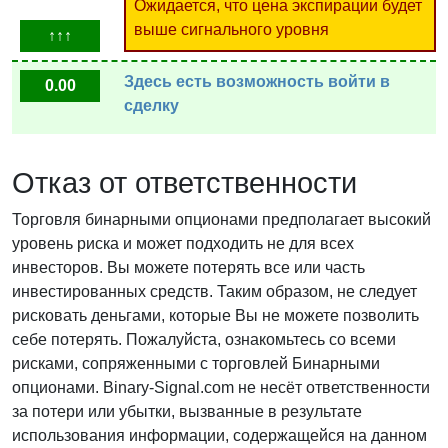
Ожидается, что цена экспирации будет
выше сигнального уровня
↑↑↑
Здесь есть возможность войти в
0.00
сделку
Отказ от ответственности
Торговля бинарными опционами предполагает высокий
уровень риска и может подходить не для всех
инвесторов. Вы можете потерять все или часть
инвестированных средств. Таким образом, не следует
рисковать деньгами, которые Вы не можете позволить
себе потерять. Пожалуйста, ознакомьтесь со всеми
рисками, сопряженными с торговлей Бинарными
опционами. Binary-Signal.com не несёт ответственности
за потери или убытки, вызванные в результате
использования информации, содержащейся на данном