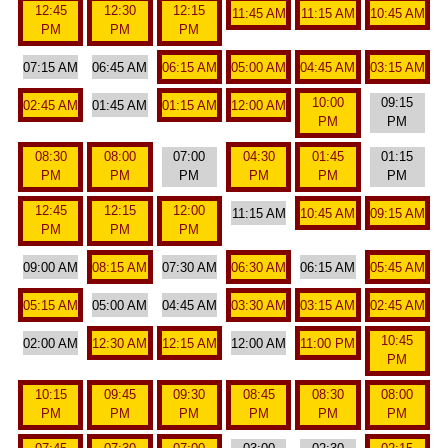
12:45
12:30
12:15
11:45 AM
11:15 AM
10:45 AM
PM
PM
PM
07:15 AM
06:45 AM
06:15 AM
05:00 AM
04:45 AM
03:15 AM
10:00
09:15
02:45 AM
01:45 AM
01:15 AM
12:00 AM
PM
PM
08:30
08:00
07:00
04:30
01:45
01:15
PM
PM
PM
PM
PM
PM
12:45
12:15
12:00
11:15 AM
10:45 AM
09:15 AM
PM
PM
PM
09:00 AM
08:15 AM
07:30 AM
06:30 AM
06:15 AM
05:45 AM
05:15 AM
05:00 AM
04:45 AM
03:30 AM
03:15 AM
02:45 AM
10:45
02:00 AM
12:30 AM
12:15 AM
12:00 AM
11:00 PM
PM
10:15
09:45
09:30
08:45
08:30
08:00
PM
PM
PM
PM
PM
PM