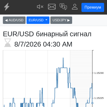
Премиум
◀ AUD/USD
EUR/USD
USD/JPY ▶
EUR/USD бинарный сигнал
8/7/2026
04:30 AM
1.15230
1.15225