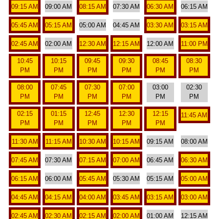
09:15 AM
09:00 AM
08:15 AM
07:30 AM
06:30 AM
06:15 AM
05:45 AM
05:15 AM
05:00 AM
04:45 AM
03:30 AM
03:15 AM
02:45 AM
02:00 AM
12:30 AM
12:15 AM
12:00 AM
11:00 PM
10:45
10:15
09:45
09:30
08:45
08:30
PM
PM
PM
PM
PM
PM
08:00
07:45
07:30
07:00
03:00
02:30
PM
PM
PM
PM
PM
PM
02:15
01:15
12:45
12:30
12:15
11:45 AM
PM
PM
PM
PM
PM
11:30 AM
11:15 AM
10:30 AM
10:15 AM
09:15 AM
08:00 AM
07:45 AM
07:30 AM
07:15 AM
07:00 AM
06:45 AM
06:30 AM
06:15 AM
06:00 AM
05:45 AM
05:30 AM
05:15 AM
05:00 AM
04:45 AM
04:15 AM
04:00 AM
03:45 AM
03:15 AM
03:00 AM
02:45 AM
02:30 AM
02:15 AM
02:00 AM
01:00 AM
12:15 AM