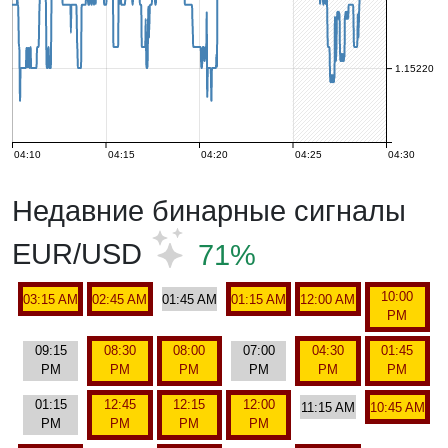
1.15220
04:10
04:15
04:20
04:25
04:30
Недавние бинарные сигналы
EUR/USD
71%
10:00
03:15 AM
02:45 AM
01:45 AM
01:15 AM
12:00 AM
PM
09:15
08:30
08:00
07:00
04:30
01:45
PM
PM
PM
PM
PM
PM
01:15
12:45
12:15
12:00
11:15 AM
10:45 AM
PM
PM
PM
PM