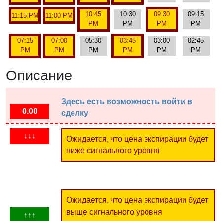
10:45
10:30
09:30
09:15
11:15 PM
11:00 PM
PM
PM
PM
PM
07:15
07:00
05:30
03:45
03:00
02:45
PM
PM
PM
PM
PM
PM
Описание
Здесь есть возможность войти в
0.00
сделку
↓↓↓
Ожидается, что цена экспирации будет
ниже сигнального уровня
Ожидается, что цена экспирации будет
выше сигнального уровня
↑↑↑