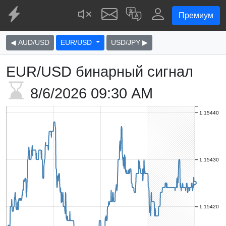
Премиум
◀ AUD/USD
EUR/USD
USD/JPY ▶
EUR/USD бинарный сигнал
8/6/2026
09:30 AM
1.15440
1.15430
1.15420