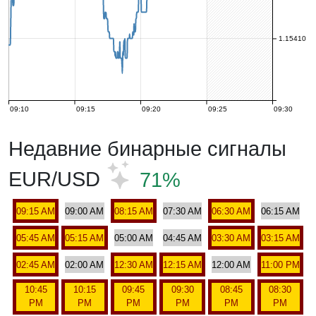
1.15410
09:10
09:15
09:20
09:25
09:30
Недавние бинарные сигналы
EUR/USD
71%
09:15 AM
09:00 AM
08:15 AM
07:30 AM
06:30 AM
06:15 AM
05:45 AM
05:15 AM
05:00 AM
04:45 AM
03:30 AM
03:15 AM
02:45 AM
02:00 AM
12:30 AM
12:15 AM
12:00 AM
11:00 PM
10:45
10:15
09:45
09:30
08:45
08:30
PM
PM
PM
PM
PM
PM