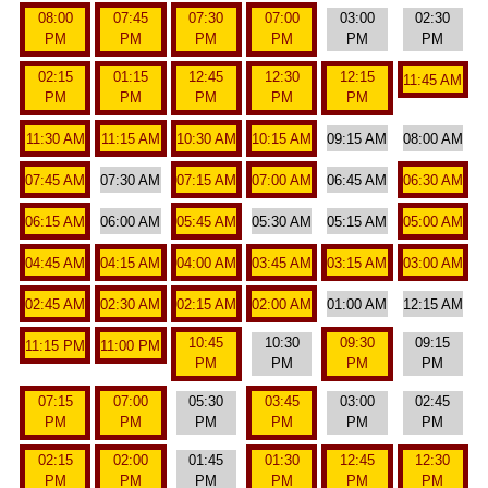
08:00
07:45
07:30
07:00
03:00
02:30
PM
PM
PM
PM
PM
PM
02:15
01:15
12:45
12:30
12:15
11:45 AM
PM
PM
PM
PM
PM
11:30 AM
11:15 AM
10:30 AM
10:15 AM
09:15 AM
08:00 AM
07:45 AM
07:30 AM
07:15 AM
07:00 AM
06:45 AM
06:30 AM
06:15 AM
06:00 AM
05:45 AM
05:30 AM
05:15 AM
05:00 AM
04:45 AM
04:15 AM
04:00 AM
03:45 AM
03:15 AM
03:00 AM
02:45 AM
02:30 AM
02:15 AM
02:00 AM
01:00 AM
12:15 AM
10:45
10:30
09:30
09:15
11:15 PM
11:00 PM
PM
PM
PM
PM
07:15
07:00
05:30
03:45
03:00
02:45
PM
PM
PM
PM
PM
PM
02:15
02:00
01:45
01:30
12:45
12:30
PM
PM
PM
PM
PM
PM