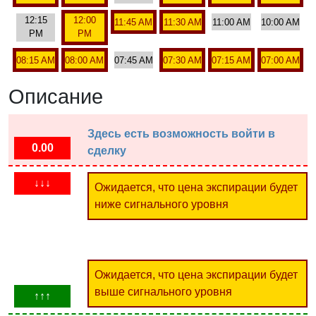
12:15
12:00
11:45 AM
11:30 AM
11:00 AM
10:00 AM
PM
PM
08:15 AM
08:00 AM
07:45 AM
07:30 AM
07:15 AM
07:00 AM
Описание
Здесь есть возможность войти в
0.00
сделку
↓↓↓
Ожидается, что цена экспирации будет
ниже сигнального уровня
Ожидается, что цена экспирации будет
выше сигнального уровня
↑↑↑