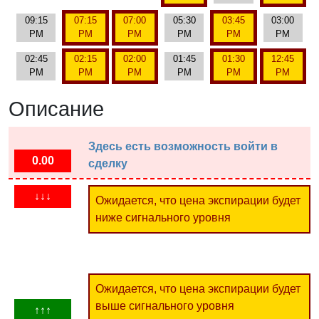
09:15
07:15
07:00
05:30
03:45
03:00
PM
PM
PM
PM
PM
PM
02:45
02:15
02:00
01:45
01:30
12:45
PM
PM
PM
PM
PM
PM
Описание
Здесь есть возможность войти в
0.00
сделку
↓↓↓
Ожидается, что цена экспирации будет
ниже сигнального уровня
Ожидается, что цена экспирации будет
выше сигнального уровня
↑↑↑