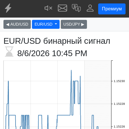
Премиум
◀ AUD/USD
EUR/USD
USD/JPY ▶
EUR/USD бинарный сигнал
8/6/2026
10:45 PM
1.15230
1.15228
1.15226