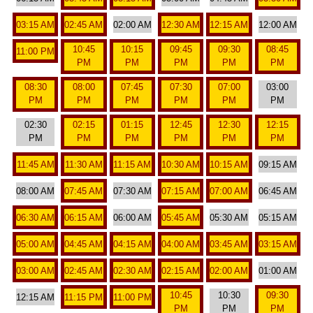
03:15 AM
02:45 AM
02:00 AM
12:30 AM
12:15 AM
12:00 AM
10:45
10:15
09:45
09:30
08:45
11:00 PM
PM
PM
PM
PM
PM
08:30
08:00
07:45
07:30
07:00
03:00
PM
PM
PM
PM
PM
PM
02:30
02:15
01:15
12:45
12:30
12:15
PM
PM
PM
PM
PM
PM
11:45 AM
11:30 AM
11:15 AM
10:30 AM
10:15 AM
09:15 AM
08:00 AM
07:45 AM
07:30 AM
07:15 AM
07:00 AM
06:45 AM
06:30 AM
06:15 AM
06:00 AM
05:45 AM
05:30 AM
05:15 AM
05:00 AM
04:45 AM
04:15 AM
04:00 AM
03:45 AM
03:15 AM
03:00 AM
02:45 AM
02:30 AM
02:15 AM
02:00 AM
01:00 AM
10:45
10:30
09:30
12:15 AM
11:15 PM
11:00 PM
PM
PM
PM