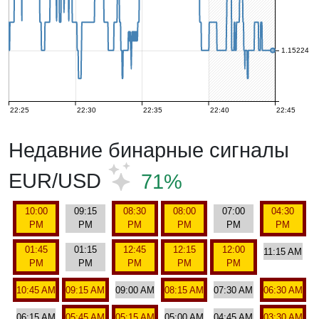
1.15224
22:25
22:30
22:35
22:40
22:45
Недавние бинарные сигналы
EUR/USD
71%
10:00
09:15
08:30
08:00
07:00
04:30
PM
PM
PM
PM
PM
PM
01:45
01:15
12:45
12:15
12:00
11:15 AM
PM
PM
PM
PM
PM
10:45 AM
09:15 AM
09:00 AM
08:15 AM
07:30 AM
06:30 AM
06:15 AM
05:45 AM
05:15 AM
05:00 AM
04:45 AM
03:30 AM