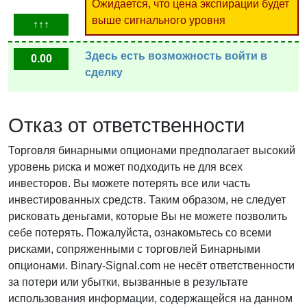
Ожидается, что цена экспирации будет
выше сигнального уровня
↑↑↑
Здесь есть возможность войти в
0.00
сделку
Отказ от ответственности
Торговля бинарными опционами предполагает высокий
уровень риска и может подходить не для всех
инвесторов. Вы можете потерять все или часть
инвестированных средств. Таким образом, не следует
рисковать деньгами, которые Вы не можете позволить
себе потерять. Пожалуйста, ознакомьтесь со всеми
рисками, сопряженными с торговлей Бинарными
опционами. Binary-Signal.com не несёт ответственности
за потери или убытки, вызванные в результате
использования информации, содержащейся на данном