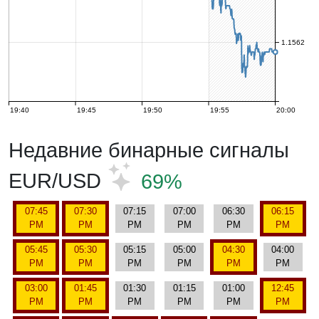
1.1562
19:40
19:45
19:50
19:55
20:00
Недавние бинарные сигналы
EUR/USD
69%
07:45
07:30
07:15
07:00
06:30
06:15
PM
PM
PM
PM
PM
PM
05:45
05:30
05:15
05:00
04:30
04:00
PM
PM
PM
PM
PM
PM
03:00
01:45
01:30
01:15
01:00
12:45
PM
PM
PM
PM
PM
PM