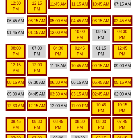
12:30
12:15
11:45 AM
11:15 AM
10:45 AM
07:15 AM
PM
PM
06:45 AM
06:15 AM
05:00 AM
04:45 AM
03:15 AM
02:45 AM
10:00
09:15
08:30
01:45 AM
01:15 AM
12:00 AM
PM
PM
PM
08:00
07:00
04:30
01:45
01:15
12:45
PM
PM
PM
PM
PM
PM
12:15
12:00
11:15 AM
10:45 AM
09:15 AM
09:00 AM
PM
PM
08:15 AM
07:30 AM
06:30 AM
06:15 AM
05:45 AM
05:15 AM
05:00 AM
04:45 AM
03:30 AM
03:15 AM
02:45 AM
02:00 AM
10:45
10:15
12:30 AM
12:15 AM
12:00 AM
11:00 PM
PM
PM
09:45
09:30
08:45
08:30
08:00
07:45
PM
PM
PM
PM
PM
PM