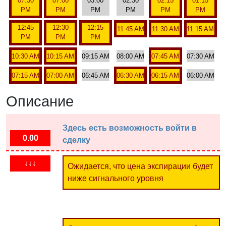
07:30
07:00
03:00
02:30
02:15
01:15
PM
PM
PM
PM
PM
PM
12:45
12:30
12:15
11:45 AM
11:30 AM
11:15 AM
PM
PM
PM
10:30 AM
10:15 AM
09:15 AM
08:00 AM
07:45 AM
07:30 AM
07:15 AM
07:00 AM
06:45 AM
06:30 AM
06:15 AM
06:00 AM
Описание
Здесь есть возможность войти в
0.00
сделку
↓↓↓
Ожидается, что цена экспирации будет
ниже сигнального уровня