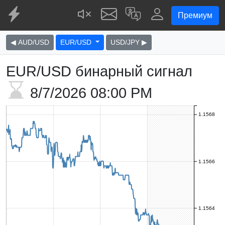
Премиум
◀ AUD/USD
EUR/USD
USD/JPY ▶
EUR/USD бинарный сигнал
8/7/2026
08:00 PM
1.1568
1.1566
1.1564