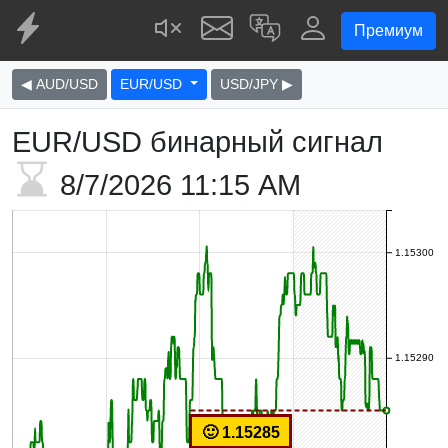
Премиум
◀ AUD/USD
EUR/USD
USD/JPY ▶
EUR/USD бинарный сигнал
8/7/2026
11:15 AM
1.15300
1.15290
🙂 1.15285