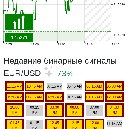
1.15280
1.15270
1.15271
10:55
11:00
11:05
11:10
11:15
Недавние бинарные сигналы
EUR/USD
73%
11:15 AM
10:45 AM
07:15 AM
06:45 AM
06:15 AM
05:00 AM
04:45 AM
03:15 AM
02:45 AM
01:45 AM
01:15 AM
12:00 AM
10:00
09:15
08:30
08:00
07:00
04:30
PM
PM
PM
PM
PM
PM
01:45
01:15
12:45
12:15
12:00
11:15 AM
PM
PM
PM
PM
PM