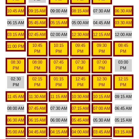
10:45 AM
09:15 AM
09:00 AM
08:15 AM
07:30 AM
06:30 AM
06:15 AM
05:45 AM
05:15 AM
05:00 AM
04:45 AM
03:30 AM
03:15 AM
02:45 AM
02:00 AM
12:30 AM
12:15 AM
12:00 AM
10:45
10:15
09:45
09:30
08:45
11:00 PM
PM
PM
PM
PM
PM
08:30
08:00
07:45
07:30
07:00
03:00
PM
PM
PM
PM
PM
PM
02:30
02:15
01:15
12:45
12:30
12:15
PM
PM
PM
PM
PM
PM
11:45 AM
11:30 AM
11:15 AM
10:30 AM
10:15 AM
09:15 AM
08:00 AM
07:45 AM
07:30 AM
07:15 AM
07:00 AM
06:45 AM
06:30 AM
06:15 AM
06:00 AM
05:45 AM
05:30 AM
05:15 AM
05:00 AM
04:45 AM
04:15 AM
04:00 AM
03:45 AM
03:15 AM