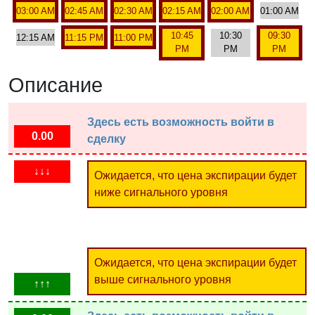
03:00 AM
02:45 AM
02:30 AM
02:15 AM
02:00 AM
01:00 AM
10:45
10:30
09:30
12:15 AM
11:15 PM
11:00 PM
PM
PM
PM
Описание
Здесь есть возможность войти в
0.00
сделку
↓↓↓
Ожидается, что цена экспирации будет
ниже сигнального уровня
Ожидается, что цена экспирации будет
выше сигнального уровня
↑↑↑