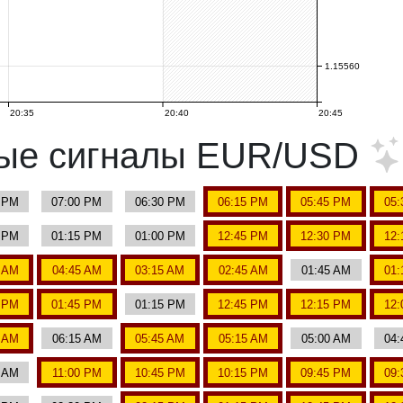
1.15560
20:35
20:40
20:45
ные сигналы EUR/USD
5 PM
07:00 PM
06:30 PM
06:15 PM
05:45 PM
05:
0 PM
01:15 PM
01:00 PM
12:45 PM
12:30 PM
12:
0 AM
04:45 AM
03:15 AM
02:45 AM
01:45 AM
01:
0 PM
01:45 PM
01:15 PM
12:45 PM
12:15 PM
12:
0 AM
06:15 AM
05:45 AM
05:15 AM
05:00 AM
04:
0 AM
11:00 PM
10:45 PM
10:15 PM
09:45 PM
09: