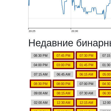
20:25
20:30
Недавние бинар
08:30 PM
07:45 PM
07:30 PM
07:1
04:00 PM
03:00 PM
01:45 PM
01:3
07:15 AM
06:45 AM
06:15 AM
05:0
08:30 PM
08:00 PM
07:00 PM
04:3
09:00 AM
08:15 AM
07:30 AM
06:3
02:00 AM
12:30 AM
12:15 AM
12:0