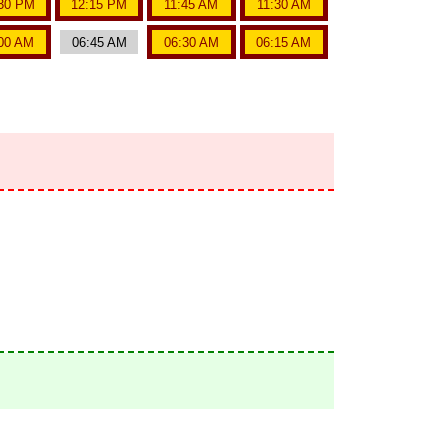
30 PM
12:15 PM
11:45 AM
11:30 AM
00 AM
06:45 AM
06:30 AM
06:15 AM