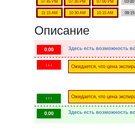
07:45 PM
07:30 PM
07:00 PM
03:0
11:15 AM
10:30 AM
10:15 AM
09:1
Описание
Здесь есть возможность во
0.00
↓↓↓
Ожидается, что цена экспир
Ожидается, что цена экспир
↑↑↑
Здесь есть возможность во
0.00