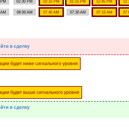
0 PM
02:30 PM
02:15 PM
01:15 PM
12:45 PM
12:
5 AM
08:00 AM
07:45 AM
07:30 AM
07:15 AM
07:
йти в сделку
ации будет ниже сигнального уровня
ации будет выше сигнального уровня
йти в сделку