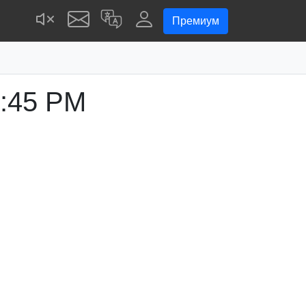
Премиум
:45 PM