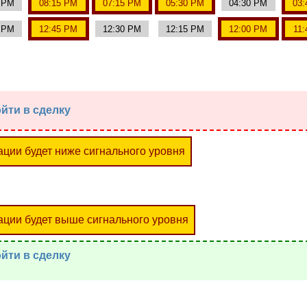
5 PM
08:15 PM
07:15 PM
05:30 PM
04:30 PM
03:
0 PM
12:45 PM
12:30 PM
12:15 PM
12:00 PM
11
йти в сделку
ации будет ниже сигнального уровня
ации будет выше сигнального уровня
йти в сделку