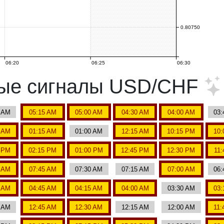
0.80750
06:20
06:25
06:30
ные сигналы USD/CHF
0 AM
05:15 AM
05:00 AM
04:30 AM
04:00 AM
03:
0 AM
01:15 AM
01:00 AM
12:15 AM
10:15 PM
10:
0 PM
02:15 PM
01:00 PM
12:45 PM
12:30 PM
11
0 AM
07:45 AM
07:30 AM
07:15 AM
07:00 AM
06:
0 AM
04:45 AM
04:15 AM
04:00 AM
03:30 AM
03:
0 AM
12:45 AM
12:30 AM
12:15 AM
12:00 AM
11: