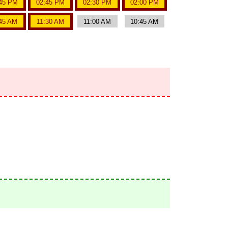
45 PM
02:45 PM
02:30 PM
02:00 PM
:45 AM
11:30 AM
11:00 AM
10:45 AM