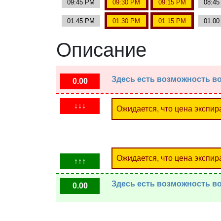
09:45 PM
09:30 PM
09:15 PM
08:4
01:45 PM
01:30 PM
01:15 PM
01:0
Описание
Здесь есть возможность во
0.00
↓↓↓
Ожидается, что цена экспир
Ожидается, что цена экспир
↑↑↑
Здесь есть возможность во
0.00