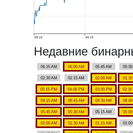
06:10
06:15
Недавние бинар
06:15 AM
06:00 AM
05:45 AM
05:3
02:30 AM
02:15 AM
02:00 AM
01:3
05:15 PM
04:00 PM
03:00 PM
02:3
09:15 AM
08:45 AM
08:30 AM
08:0
05:45 AM
05:30 AM
05:15 AM
05:0
02:00 AM
01:30 AM
01:15 AM
01:0