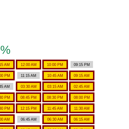
2%
15 AM
12:00 AM
10:00 PM
09:15 PM
00 PM
11:15 AM
10:45 AM
09:15 AM
45 AM
03:30 AM
03:15 AM
02:45 AM
30 PM
08:45 PM
08:30 PM
08:00 PM
30 PM
12:15 PM
11:45 AM
11:30 AM
00 AM
06:45 AM
06:30 AM
06:15 AM