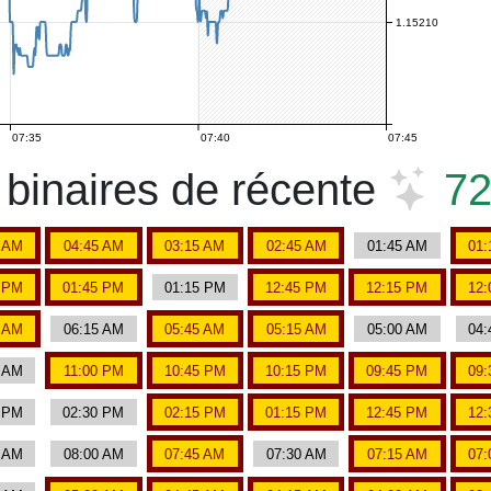
1.15210
07:35
07:40
07:45
binaires de récente
7
0 AM
04:45 AM
03:15 AM
02:45 AM
01:45 AM
01:
0 PM
01:45 PM
01:15 PM
12:45 PM
12:15 PM
12:
0 AM
06:15 AM
05:45 AM
05:15 AM
05:00 AM
04:
0 AM
11:00 PM
10:45 PM
10:15 PM
09:45 PM
09:
0 PM
02:30 PM
02:15 PM
01:15 PM
12:45 PM
12:
5 AM
08:00 AM
07:45 AM
07:30 AM
07:15 AM
07: