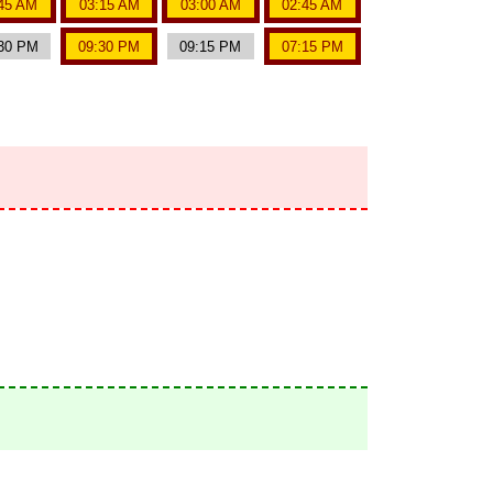
45 AM
03:15 AM
03:00 AM
02:45 AM
30 PM
09:30 PM
09:15 PM
07:15 PM