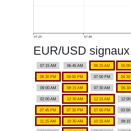
07:25
07:30
EUR/USD signaux 
07:15 AM
06:45 AM
06:15 AM
05:0
08:30 PM
08:00 PM
07:00 PM
04:3
09:00 AM
08:15 AM
07:30 AM
06:3
02:00 AM
12:30 AM
12:15 AM
12:0
07:45 PM
07:30 PM
07:00 PM
03:0
11:15 AM
10:30 AM
10:15 AM
09:1