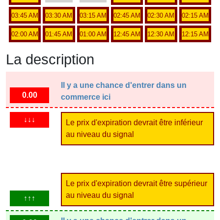
03:45 AM
03:30 AM
03:15 AM
02:45 AM
02:30 AM
02:15 AM
02:00 AM
01:45 AM
01:00 AM
12:45 AM
12:30 AM
12:15 AM
La description
Il y a une chance d'entrer dans un
0.00
commerce ici
↓↓↓
Le prix d'expiration devrait être inférieur
au niveau du signal
Le prix d'expiration devrait être supérieur
au niveau du signal
↑↑↑