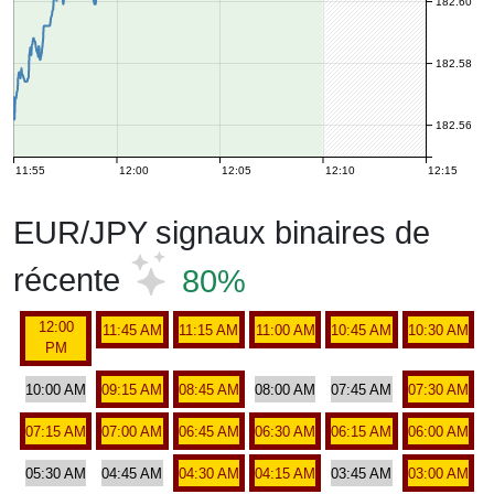
182.60
182.58
182.56
11:55
12:00
12:05
12:10
12:15
EUR/JPY signaux binaires de
récente
80%
12:00
11:45 AM
11:15 AM
11:00 AM
10:45 AM
10:30 AM
PM
10:00 AM
09:15 AM
08:45 AM
08:00 AM
07:45 AM
07:30 AM
07:15 AM
07:00 AM
06:45 AM
06:30 AM
06:15 AM
06:00 AM
05:30 AM
04:45 AM
04:30 AM
04:15 AM
03:45 AM
03:00 AM