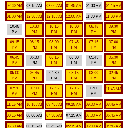
02:30 AM
02:15 AM
02:00 AM
01:45 AM
01:30 AM
01:15 AM
01:00 AM
12:30 AM
12:15 AM
12:00 AM
11:30 PM
11:00 PM
10:45
10:30
10:15
10:00
09:45
09:30
PM
PM
PM
PM
PM
PM
09:15
08:15
08:00
07:45
07:15
07:00
PM
PM
PM
PM
PM
PM
06:45
06:30
06:15
06:00
05:45
05:30
PM
PM
PM
PM
PM
PM
05:00
04:45
04:30
03:15
03:00
02:45
PM
PM
PM
PM
PM
PM
02:30
01:00
12:45
12:15
12:00
11:45 AM
PM
PM
PM
PM
PM
11:15 AM
10:15 AM
09:45 AM
09:15 AM
09:00 AM
08:45 AM
08:15 AM
08:00 AM
07:30 AM
07:15 AM
07:00 AM
06:45 AM
06:30 AM
06:15 AM
05:45 AM
05:15 AM
05:00 AM
04:45 AM