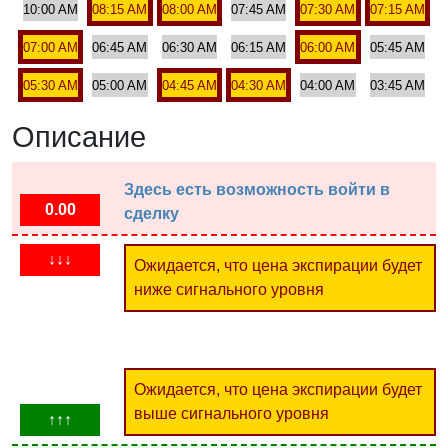
10:00 AM
08:15 AM
08:00 AM
07:45 AM
07:30 AM
07:15 AM
07:00 AM
06:45 AM
06:30 AM
06:15 AM
06:00 AM
05:45 AM
05:30 AM
05:00 AM
04:45 AM
04:30 AM
04:00 AM
03:45 AM
Описание
Здесь есть возможность войти в
0.00
сделку
↓↓↓
Ожидается, что цена экспирации будет
ниже сигнального уровня
Ожидается, что цена экспирации будет
выше сигнального уровня
↑↑↑