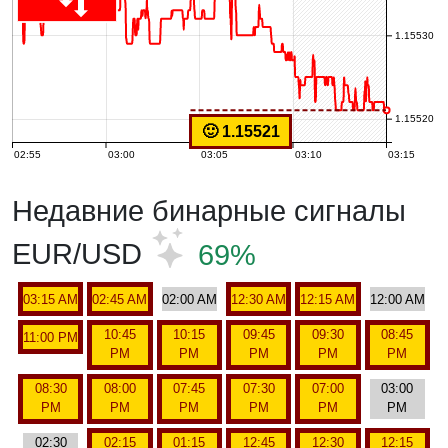
1.15530
1.15520
🙂 1.15521
02:55
03:00
03:05
03:10
03:15
Недавние бинарные сигналы
EUR/USD
69%
03:15 AM
02:45 AM
02:00 AM
12:30 AM
12:15 AM
12:00 AM
10:45
10:15
09:45
09:30
08:45
11:00 PM
PM
PM
PM
PM
PM
08:30
08:00
07:45
07:30
07:00
03:00
PM
PM
PM
PM
PM
PM
02:30
02:15
01:15
12:45
12:30
12:15