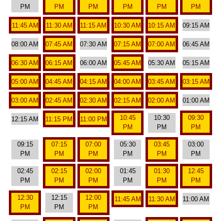
PM
PM
PM
PM
PM
PM
11:45 AM
11:30 AM
11:15 AM
10:30 AM
10:15 AM
09:15 AM
08:00 AM
07:45 AM
07:30 AM
07:15 AM
07:00 AM
06:45 AM
06:30 AM
06:15 AM
06:00 AM
05:45 AM
05:30 AM
05:15 AM
05:00 AM
04:45 AM
04:15 AM
04:00 AM
03:45 AM
03:15 AM
03:00 AM
02:45 AM
02:30 AM
02:15 AM
02:00 AM
01:00 AM
10:45
10:30
09:30
12:15 AM
11:15 PM
11:00 PM
PM
PM
PM
09:15
07:15
07:00
05:30
03:45
03:00
PM
PM
PM
PM
PM
PM
02:45
02:15
02:00
01:45
01:30
12:45
PM
PM
PM
PM
PM
PM
12:30
12:15
12:00
11:45 AM
11:30 AM
11:00 AM
PM
PM
PM