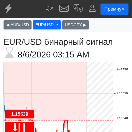
Премиум
◀ AUD/USD
EUR/USD
USD/JPY ▶
EUR/USD бинарный сигнал
8/6/2026
03:15 AM
1.15560
1.15550
1.15539
1.15540